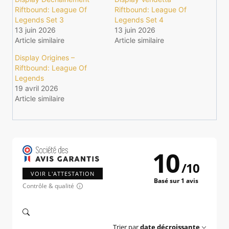
Riftbound: League Of
Riftbound: League Of
Legends Set 3
Legends Set 4
13 juin 2026
13 juin 2026
Article similaire
Article similaire
Display Origines –
Riftbound: League Of
Legends
19 avril 2026
Article similaire
10
/
10
VOIR L'ATTESTATION
Basé sur 1 avis
Contrôle & qualité
Trier par
date décroissante