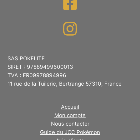
SAS POKELITE
SIRET : 97889499600013
TVA : FR09978894996
11 rue de la Tuilerie, Bertrange 57310, France
Accueil
Mon compte
Nous contacter
Guide du JCC Pokémon