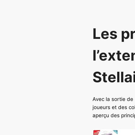
Les p
l’ext
Stella
Avec la sortie de
joueurs et des col
aperçu des princi