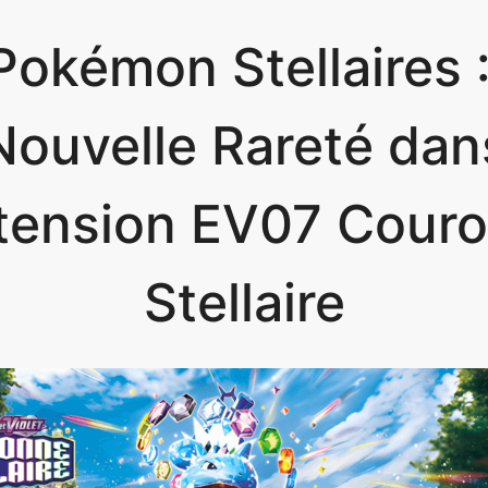
Pokémon Stellaires 
Nouvelle Rareté dan
xtension EV07 Cour
Stellaire