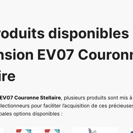
roduits disponibles
ension EV07 Couron
ire
EV07 Couronne Stellaire
, plusieurs produits sont mis à
lectionneurs pour faciliter l’acquisition de ces précieuse
pales options disponibles :