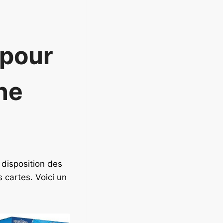
 pour
ne
 disposition des
s cartes. Voici un