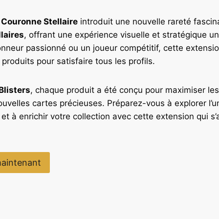
Couronne Stellaire
introduit une nouvelle rareté fasci
laires
, offrant une expérience visuelle et stratégique 
onneur passionné ou un joueur compétitif, cette extens
roduits pour satisfaire tous les profils.
Blisters
, chaque produit a été conçu pour maximiser le
uvelles cartes précieuses. Préparez-vous à explorer l’un
et à enrichir votre collection avec cette extension qui 
aintenant