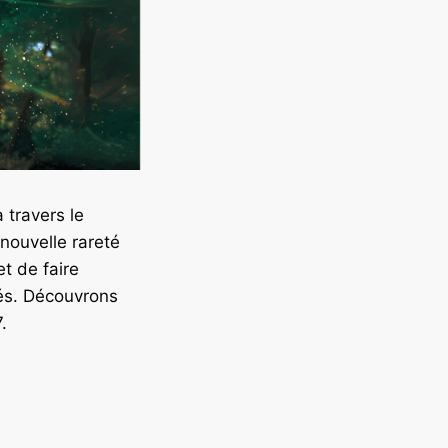
 travers le
 nouvelle rareté
et de faire
tés. Découvrons
.