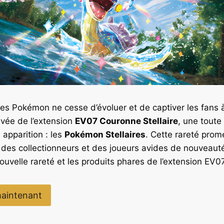
tes Pokémon ne cesse d’évoluer et de captiver les fans à
ivée de l’extension
EV07 Couronne Stellaire
, une toute
 apparition : les
Pokémon Stellaires
. Cette rareté prom
 des collectionneurs et des joueurs avides de nouveau
uvelle rareté et les produits phares de l’extension EV07
aintenant