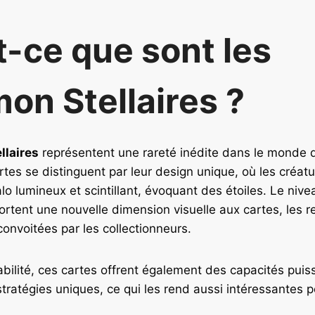
t-ce que sont les
on Stellaires ?
llaires
représentent une rareté inédite dans le monde 
es se distinguent par leur design unique, où les créat
lo lumineux et scintillant, évoquant des étoiles. Le nive
pportent une nouvelle dimension visuelle aux cartes, les 
convoitées par les collectionneurs.
bilité, ces cartes offrent également des capacités puis
tratégies uniques, ce qui les rend aussi intéressantes p