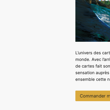
L’univers des car
monde. Avec l’arr
de cartes fait son
sensation auprès
ensemble cette no
Commander m