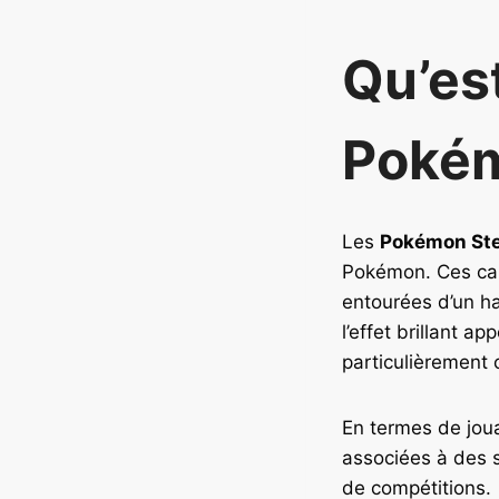
Qu’es
Pokém
Les
Pokémon Ste
Pokémon. Ces cart
entourées d’un ha
l’effet brillant a
particulièrement 
En termes de joua
associées à des s
de compétitions.