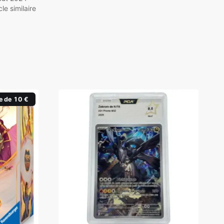
cle similaire
e de 10 €