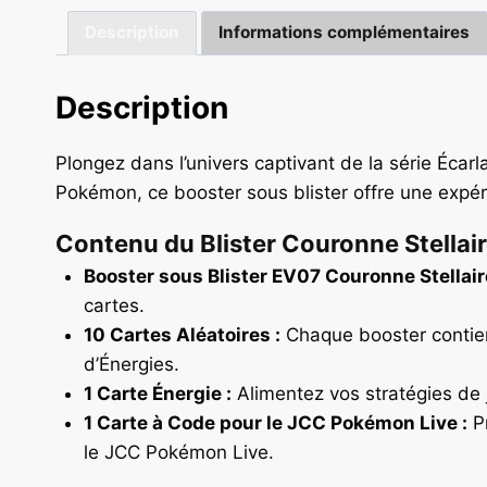
Description
Informations complémentaires
Description
Plongez dans l’univers captivant de la série Écarl
Pokémon, ce booster sous blister offre une expér
Contenu du Blister Couronne Stellair
Booster sous Blister EV07 Couronne Stellaire
cartes.
10 Cartes Aléatoires :
Chaque booster contient
d’Énergies.
1 Carte Énergie :
Alimentez vos stratégies de 
1 Carte à Code pour le JCC Pokémon Live :
Pr
le JCC Pokémon Live.