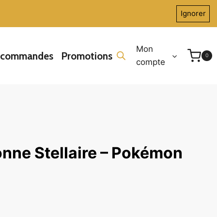
Ignorer
Mon
écommandes
Promotions
0
compte
onne Stellaire – Pokémon