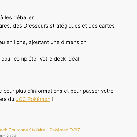
à les déballer.
ares, des Dresseurs stratégiques et des cartes
eu en ligne, ajoutant une dimension
 pour compléter votre deck idéal.
e pour plus d’informations et pour passer votre
vers du
JCC Pokémon
!
pack Couronne Stellaire – Pokémon EV07
oût 2024