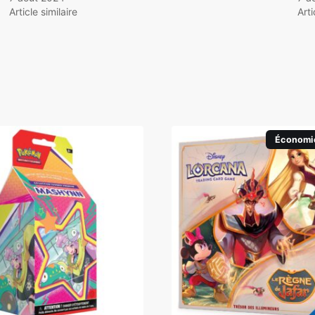
Article similaire
Arti
Économi