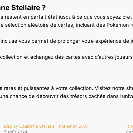
ne Stellaire ?
es restent en parfait état jusqu’à ce que vous soyez prêt 
 sélection aléatoire de cartes, incluant des Pokémon r
incluse vous permet de prolonger votre expérience de j
collection et échangez des cartes avec d’autres joueurs
rares et puissantes à votre collection. Visitez notre sit
e chance de découvrir des trésors cachés dans l’uni
Display Couronne Stellaire – Pokémon EV07
Tri
7 août 2024
7 a