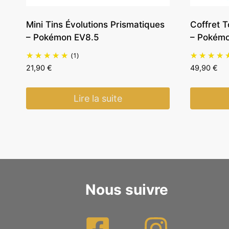
Mini Tins Évolutions Prismatiques
Coffret 
– Pokémon EV8.5
– Pokém
(1)
21,90
€
49,90
€
Lire la suite
Nous suivre