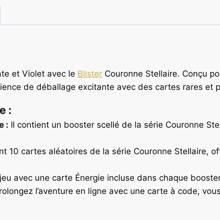
ate et Violet avec le
Blister
Couronne Stellaire. Conçu pou
ience de déballage excitante avec des cartes rares et p
e :
 :
Il contient un booster scellé de la série Couronne Stell
 10 cartes aléatoires de la série Couronne Stellaire, o
jeu avec une carte Énergie incluse dans chaque booster
olongez l’aventure en ligne avec une carte à code, vou