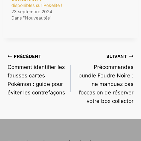
disponibles sur Pokelite !
23 septembre 2024
Dans "Nouveautés"
Navigation
PRÉCÉDENT
SUIVANT
Comment identifier les
Précommandes
de
fausses cartes
bundle Foudre Noire :
l’article
Pokémon : guide pour
ne manquez pas
éviter les contrefaçons
l’occasion de réserver
votre box collector