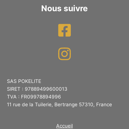
Nous suivre
SAS POKELITE
SIRET : 97889499600013
TVA : FR09978894996
11 rue de la Tuilerie, Bertrange 57310, France
Accueil