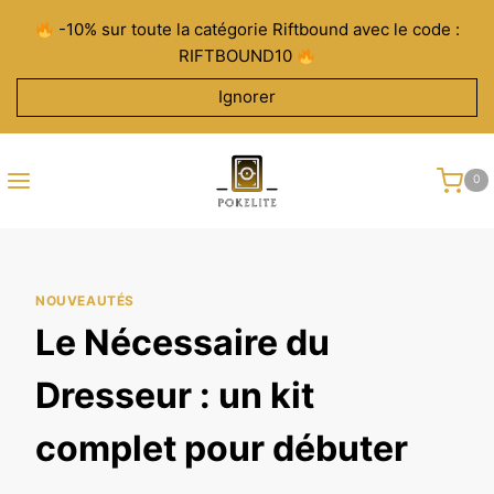
Aller
-10% sur toute la catégorie Riftbound avec le code :
au
RIFTBOUND10
contenu
Ignorer
0
NOUVEAUTÉS
Le Nécessaire du
Dresseur : un kit
complet pour débuter