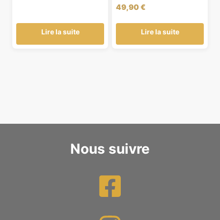
49,90
€
Lire la suite
Lire la suite
Nous suivre