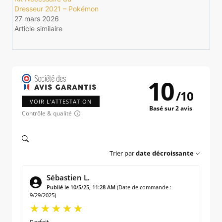
Dresseur 2021 – Pokémon
27 mars 2026
Article similaire
10
/
10
VOIR L'ATTESTATION
Basé sur 2 avis
Contrôle & qualité
Trier par
date décroissante
Sébastien L.
Publié le 10/5/25, 11:28 AM
(Date de commande :
9/29/2025)
Parfait