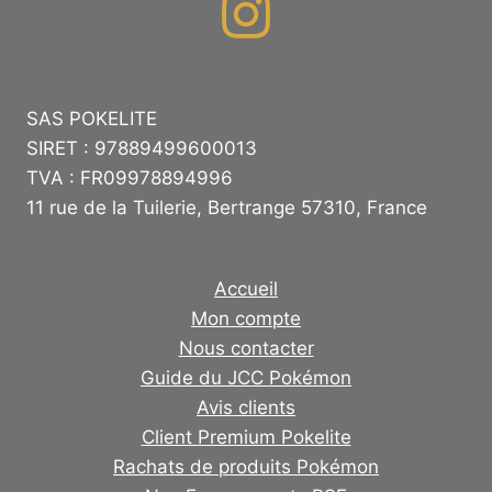
SAS POKELITE
SIRET : 97889499600013
TVA : FR09978894996
11 rue de la Tuilerie, Bertrange 57310, France
Accueil
Mon compte
Nous contacter
Guide du JCC Pokémon
Avis clients
Client Premium Pokelite
Rachats de produits Pokémon