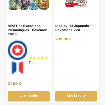
Mini Tins Évolutions
Display 151 Japonais –
Prismatiques – Pokémon
Pokémon SV2A
EV8.5
239,90
€
(1)
21,90
€
Lire la suite
Lire la suite