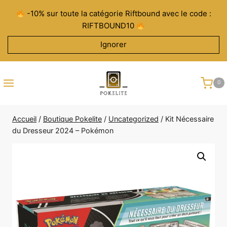
Aller
-10% sur toute la catégorie Riftbound avec le code :
au
RIFTBOUND10
contenu
Ignorer
0
Accueil
/
Boutique Pokelite
/
Uncategorized
/
Kit Nécessaire
du Dresseur 2024 – Pokémon