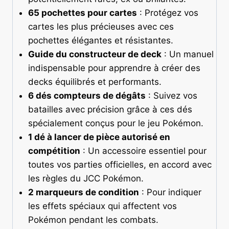
65 pochettes pour cartes
: Protégez vos
cartes les plus précieuses avec ces
pochettes élégantes et résistantes.
Guide du constructeur de deck
: Un manuel
indispensable pour apprendre à créer des
decks équilibrés et performants.
6 dés compteurs de dégâts
: Suivez vos
batailles avec précision grâce à ces dés
spécialement conçus pour le jeu Pokémon.
1 dé à lancer de pièce autorisé en
compétition
: Un accessoire essentiel pour
toutes vos parties officielles, en accord avec
les règles du JCC Pokémon.
2 marqueurs de condition
: Pour indiquer
les effets spéciaux qui affectent vos
Pokémon pendant les combats.