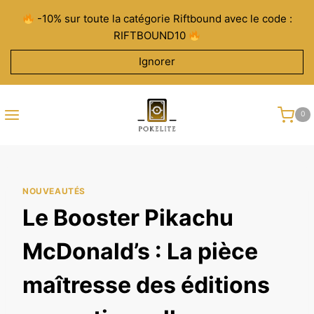
Aller
-10% sur toute la catégorie Riftbound avec le code :
au
RIFTBOUND10
contenu
Ignorer
0
NOUVEAUTÉS
Le Booster Pikachu
McDonald’s : La pièce
maîtresse des éditions