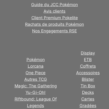
Guide du JCC Pokémon
Avis clients
Client Premium Pokelite
Rachats de produits Pokémon
Nos Engagements RSE
Display
Pokémon
ETB
Lorcana
Coffrets
One Piece
Accessoires
Autres TCG
Blister
Magic: The Gathering
Tin Box
Yu-Gi-Oh!
Decks
Riftbound: League Of
Cartes
Legends
Gradées