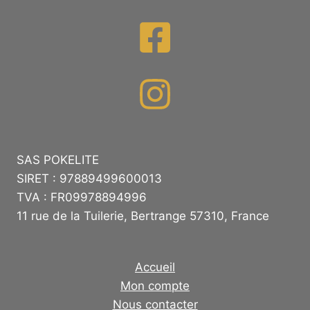
SAS POKELITE
SIRET : 97889499600013
TVA : FR09978894996
11 rue de la Tuilerie, Bertrange 57310, France
Accueil
Mon compte
Nous contacter