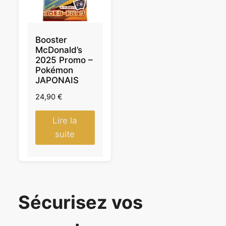
Booster
McDonald’s
2025 Promo –
Pokémon
JAPONAIS
24,90
€
Lire la
suite
Sécurisez vos