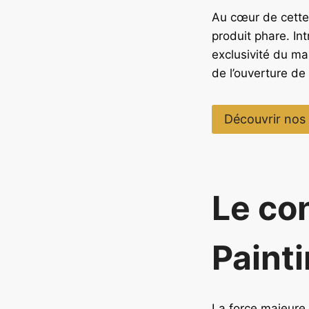
Au cœur de cette
produit phare. In
exclusivité du mar
de l’ouverture de 
Découvrir nos
Le co
Painti
La force majeure 