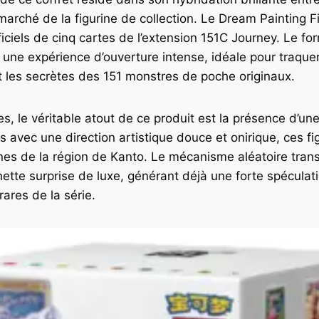
 marché de la figurine de collection. Le Dream Painting F
iciels de cinq cartes de l’extension 151C Journey. Le fo
t une expérience d’ouverture intense, idéale pour traquer
 les secrètes des 151 monstres de poche originaux.
s, le véritable atout de ce produit est la présence d’une
s avec une direction artistique douce et onirique, ces f
nes de la région de Kanto. Le mécanisme aléatoire tra
ette surprise de luxe, générant déjà une forte spéculat
rares de la série.