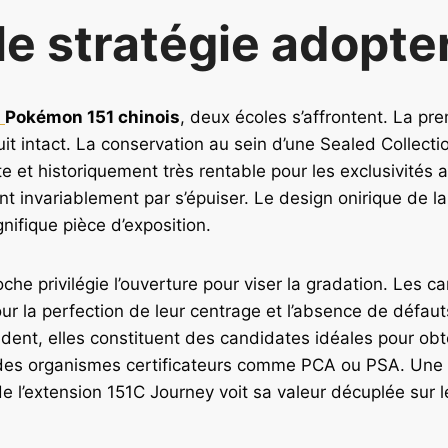
le stratégie adopte
t
Pokémon 151 chinois
, deux écoles s’affrontent. La pr
uit intact. La conservation au sein d’une Sealed Collecti
 et historiquement très rentable pour les exclusivités 
ent invariablement par s’épuiser. Le design onirique de la
nifique pièce d’exposition.
he privilégie l’ouverture pour viser la gradation. Les ca
ur la perfection de leur centrage et l’absence de défa
dent, elles constituent des candidates idéales pour obt
es organismes certificateurs comme PCA ou PSA. Une c
e l’extension 151C Journey voit sa valeur décuplée sur 