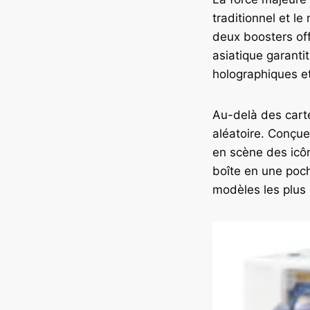
traditionnel et le
deux boosters off
asiatique garanti
holographiques et
Au-delà des carte
aléatoire. Conçue
en scène des icô
boîte en une poch
modèles les plus 