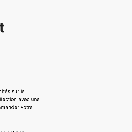
t
ités sur le
ollection avec une
ommander votre