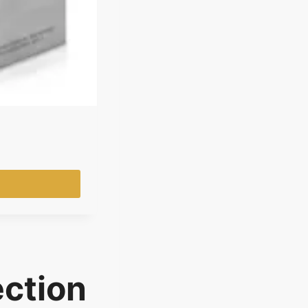
ection