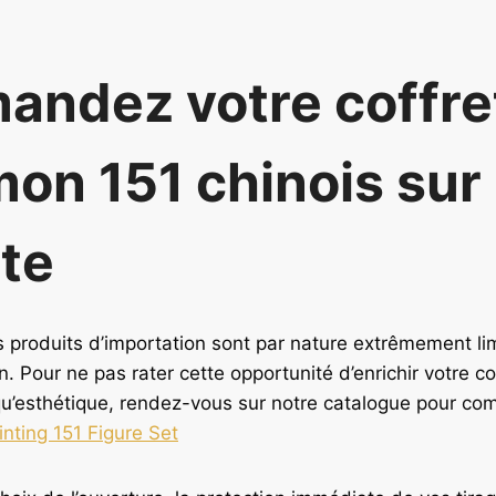
andez votre
coffre
on 151 chinois
sur
ite
 produits d’importation sont par nature extrêmement lim
n. Pour ne pas rater cette opportunité d’enrichir votre c
 qu’esthétique, rendez-vous sur notre catalogue pour c
nting 151 Figure Set