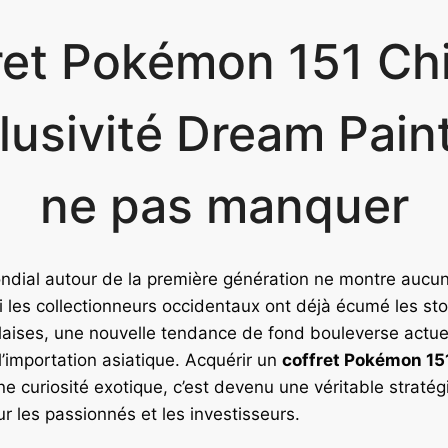
ret Pokémon 151 Chi
lusivité Dream Pain
ne pas manquer
dial autour de la première génération ne montre aucun
i les collectionneurs occidentaux ont déjà écumé les st
laises, une nouvelle tendance de fond bouleverse actue
’importation asiatique. Acquérir un
coffret Pokémon 15
e curiosité exotique, c’est devenu une véritable stratég
ur les passionnés et les investisseurs.