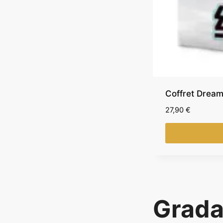
Coffret Dream
27,90
€
Grada