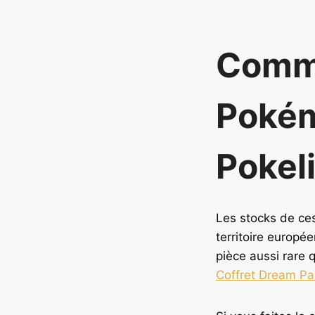
Comm
Pokém
Pokel
Les stocks de ces
territoire europée
pièce aussi rare
Coffret Dream Pai