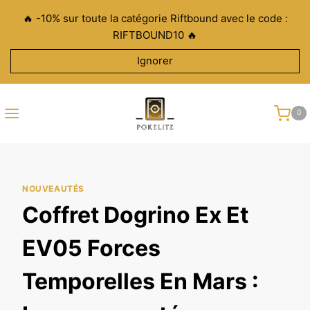
Aller
🔥 -10% sur toute la catégorie Riftbound avec le code :
au
RIFTBOUND10 🔥
contenu
Ignorer
0
NOUVEAUTÉS
Coffret Dogrino Ex Et
EV05 Forces
Temporelles En Mars :