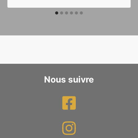
Nous suivre