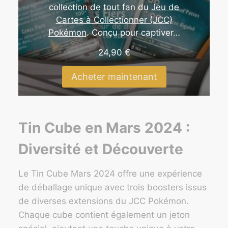
collection de tout fan du
Jeu de
Cartes à Collectionner (JCC)
Pokémon
. Conçu pour captiver…
24,90
€
Acheter maintenant
Tin Cube en Mars 2024 :
Diversité et Découverte
Le Tin Cube Mars 2024 offre une expérience
de déballage unique avec trois boosters issus
de diverses extensions du JCC Pokémon.
Chaque cube contient également un jeton