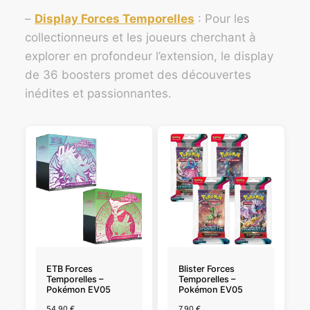
–
Display Forces Temporelles
: Pour les
collectionneurs et les joueurs cherchant à
explorer en profondeur l’extension, le display
de 36 boosters promet des découvertes
inédites et passionnantes.
ETB Forces
Blister Forces
Temporelles –
Temporelles –
Pokémon EV05
Pokémon EV05
54,90
€
7,90
€