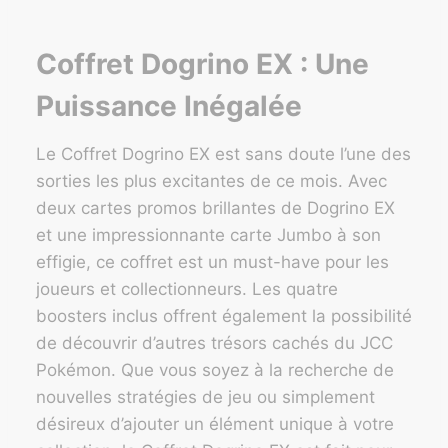
Coffret Dogrino EX : Une
Puissance Inégalée
Le Coffret Dogrino EX est sans doute l’une des
sorties les plus excitantes de ce mois. Avec
deux cartes promos brillantes de Dogrino EX
et une impressionnante carte Jumbo à son
effigie, ce coffret est un must-have pour les
joueurs et collectionneurs. Les quatre
boosters inclus offrent également la possibilité
de découvrir d’autres trésors cachés du JCC
Pokémon. Que vous soyez à la recherche de
nouvelles stratégies de jeu ou simplement
désireux d’ajouter un élément unique à votre