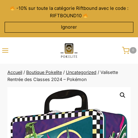
Aller
-10% sur toute la catégorie Riftbound avec le code :
au
RIFTBOUND10
contenu
Ignorer
0
Accueil
/
Boutique Pokelite
/
Uncategorized
/
Valisette
Rentrée des Classes 2024 – Pokémon