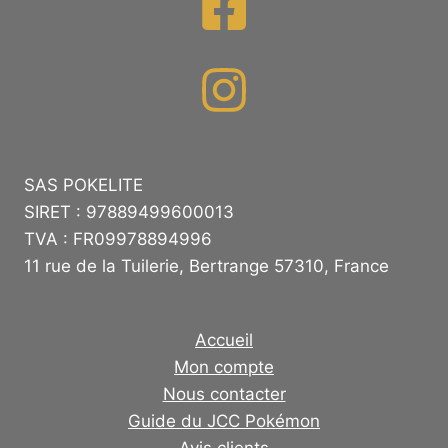
SAS POKELITE
SIRET : 97889499600013
TVA : FR09978894996
11 rue de la Tuilerie, Bertrange 57310, France
Accueil
Mon compte
Nous contacter
Guide du JCC Pokémon