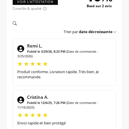
VOIR L'ATTESTATION
Basé sur 2 avis
Contrôle & qualité
Trier par
date décroissante
Remi L.
Publié le 3/29/26, 8:23 PM
(Date de commande :
3/25/2026)
Produit conforme. Livraison rapide. Très bien. Je
recommande.
Cristina A.
Publié le 12/6/25, 7:26 PM
(Date de commande :
11/16/2025)
Envoi rapide et bien protégé