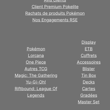
Avis clients
Client Premium Pokelite
Rachats de produits Pokémon
Nos Engagements RSE
Display
Pokémon
ETB
Lorcana
Coffrets
One Piece
Accessoires
Autres TCG
Blister
Magic: The Gathering
Tin Box
Yu-Gi-Oh!
Decks
Riftbound: League Of
Cartes
Legends
Gradées
Master Set