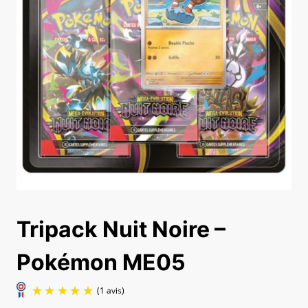
Tripack Nuit Noire –
Pokémon ME05