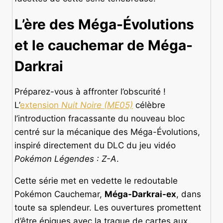
L’ère des Méga-Évolutions
et le cauchemar de Méga-
Darkrai
Préparez-vous à affronter l’obscurité !
L’
extension
Nuit Noire (ME05)
célèbre
l’introduction fracassante du nouveau bloc
centré sur la mécanique des Méga-Évolutions,
inspiré directement du DLC du jeu vidéo
Pokémon Légendes : Z-A
.
Cette série met en vedette le redoutable
Pokémon Cauchemar,
Méga-Darkrai-ex
, dans
toute sa splendeur. Les ouvertures promettent
d’être épiques avec la traque de cartes aux