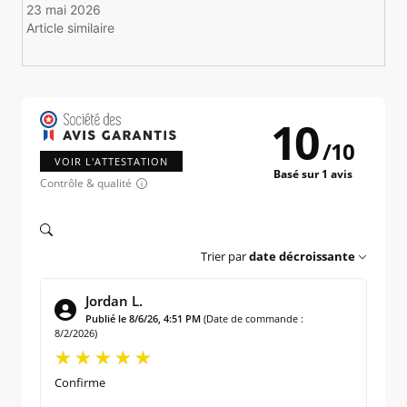
23 mai 2026
Article similaire
10
/
10
VOIR L'ATTESTATION
Basé sur 1 avis
Contrôle & qualité
Trier par
date décroissante
Jordan L.
Publié le 8/6/26, 4:51 PM
(Date de commande :
8/2/2026)
Confirme