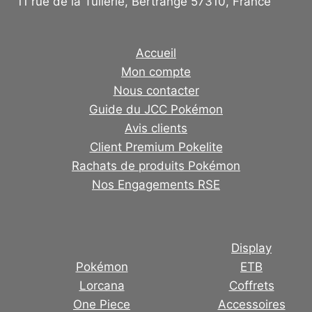
11 rue de la Tuilerie, Bertrange 57310, France
Accueil
Mon compte
Nous contacter
Guide du JCC Pokémon
Avis clients
Client Premium Pokelite
Rachats de produits Pokémon
Nos Engagements RSE
Display
Pokémon
ETB
Lorcana
Coffrets
One Piece
Accessoires