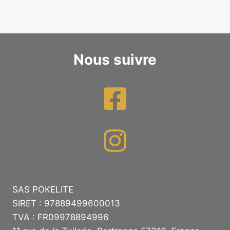
Nous suivre
SAS POKELITE
SIRET : 97889499600013
TVA : FR09978894996