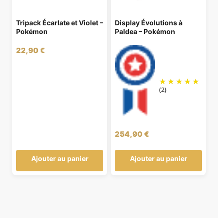
Tripack Écarlate et Violet –
Display Évolutions à
Pokémon
Paldea – Pokémon
22,90
€
(2)
254,90
€
Ajouter au panier
Ajouter au panier