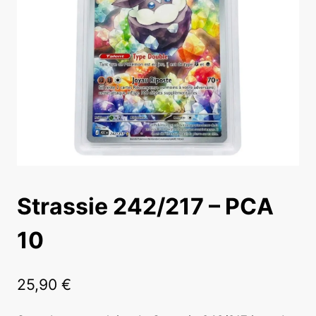
Strassie 242/217 – PCA
10
25,90
€