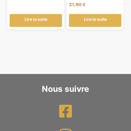
21,90
€
Lire la suite
Lire la suite
Nous suivre