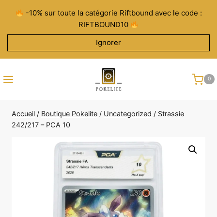
Aller
-10% sur toute la catégorie Riftbound avec le code :
au
RIFTBOUND10
contenu
Ignorer
0
Accueil
/
Boutique Pokelite
/
Uncategorized
/
Strassie
242/217 – PCA 10