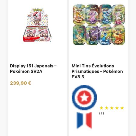
Display 151 Japonais –
Mini Tins Évolutions
Pokémon SV2A
Prismatiques – Pokémon
EV8.5
239,90
€
(1)