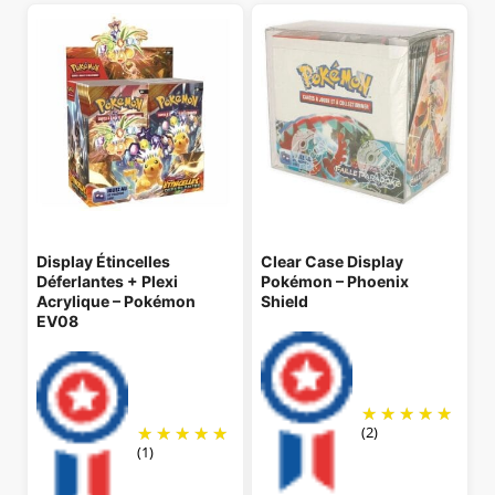
Display Étincelles
Clear Case Display
Déferlantes + Plexi
Pokémon – Phoenix
Acrylique – Pokémon
Shield
EV08
(2)
(1)