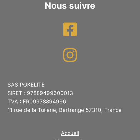
Nous suivre
SAS POKELITE
SIRET : 97889499600013
TVA : FR09978894996
11 rue de la Tuilerie, Bertrange 57310, France
Accueil