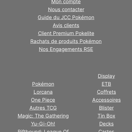
Mon compte
Nous contacter
Guide du JCC Pokémon
Avis clients
Client Premium Pokelite
Rachats de produits Pokémon
Nos Engagements RSE
Display
Pokémon
ETB
Lorcana
Coffrets
One Piece
Accessoires
Autres TCG
Blister
Magic: The Gathering
Tin Box
Yu-Gi-Oh!
Decks
Riftbound: League Of
Cartes