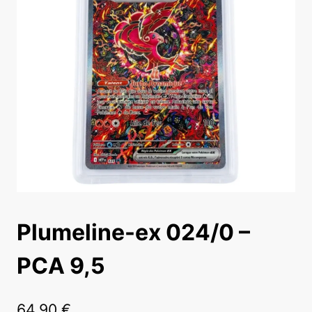
Plumeline-ex 024/0 –
PCA 9,5
64,90
€