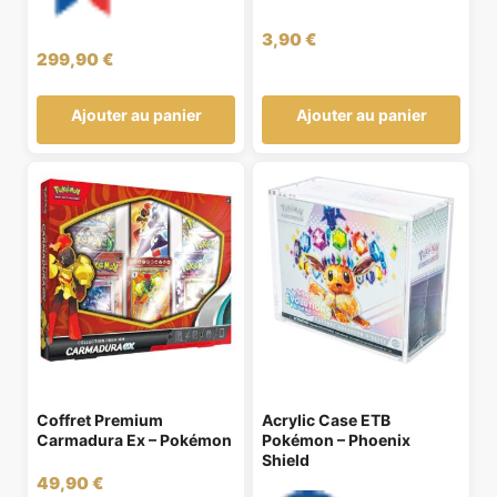
3,90
€
299,90
€
Ajouter au panier
Ajouter au panier
Coffret Premium
Acrylic Case ETB
Carmadura Ex – Pokémon
Pokémon – Phoenix
Shield
49,90
€