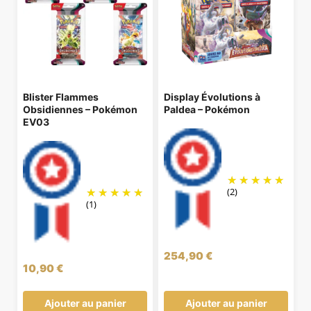
Blister Flammes
Display Évolutions à
Obsidiennes – Pokémon
Paldea – Pokémon
EV03
(2)
(1)
254,90
€
10,90
€
Ajouter au panier
Ajouter au panier