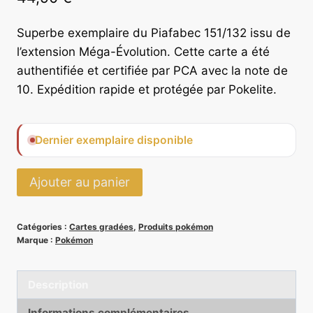
Superbe exemplaire du Piafabec 151/132 issu de
l’extension Méga-Évolution. Cette carte a été
authentifiée et certifiée par PCA avec la note de
10. Expédition rapide et protégée par Pokelite.
Dernier exemplaire disponible
quantité
Ajouter au panier
de
Piafabec
Catégories :
Cartes gradées
,
Produits pokémon
151/132
Marque :
Pokémon
-
PCA
Description
10
Informations complémentaires