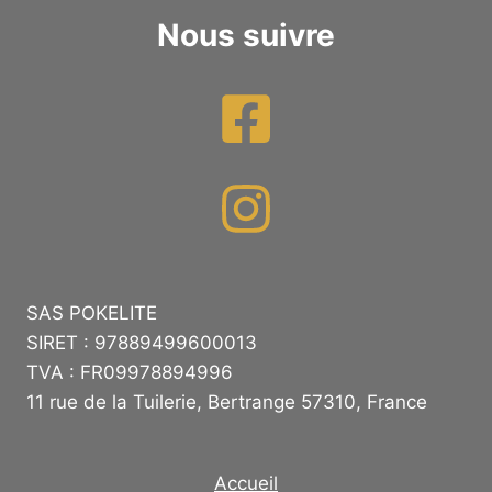
Nous suivre
SAS POKELITE
SIRET : 97889499600013
TVA : FR09978894996
11 rue de la Tuilerie, Bertrange 57310, France
Accueil