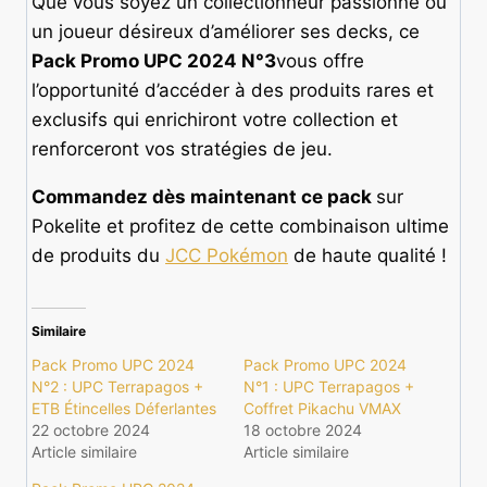
Que vous soyez un collectionneur passionné ou
un joueur désireux d’améliorer ses decks, ce
Pack Promo UPC 2024 N°3
vous offre
l’opportunité d’accéder à des produits rares et
exclusifs qui enrichiront votre collection et
renforceront vos stratégies de jeu.
Commandez dès maintenant ce pack
sur
Pokelite et profitez de cette combinaison ultime
de produits du
JCC Pokémon
de haute qualité !
Similaire
Pack Promo UPC 2024
Pack Promo UPC 2024
N°2 : UPC Terrapagos +
N°1 : UPC Terrapagos +
ETB Étincelles Déferlantes
Coffret Pikachu VMAX
22 octobre 2024
18 octobre 2024
Article similaire
Article similaire