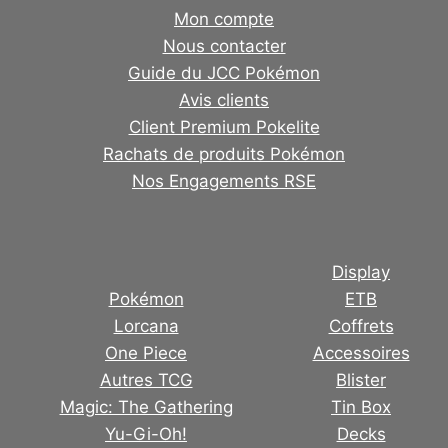
Mon compte
Nous contacter
Guide du JCC Pokémon
Avis clients
Client Premium Pokelite
Rachats de produits Pokémon
Nos Engagements RSE
Display
Pokémon
ETB
Lorcana
Coffrets
One Piece
Accessoires
Autres TCG
Blister
Magic: The Gathering
Tin Box
Yu-Gi-Oh!
Decks