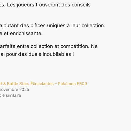
s. Les joueurs trouveront des conseils
ajoutant des pièces uniques à leur collection.
 et enrichissante.
arfaite entre collection et compétition. Ne
l pour des duels inoubliables !
ld & Battle Stars Étincelantes – Pokémon EB09
novembre 2025
cle similaire