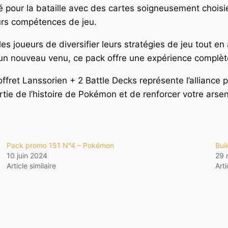
pour la bataille avec des cartes soigneusement choisie
eurs compétences de jeu.
s joueurs de diversifier leurs stratégies de jeu tout en 
n nouveau venu, ce pack offre une expérience complète
fret Lanssorien + 2 Battle Decks représente l’alliance p
e de l’histoire de Pokémon et de renforcer votre arsena
Pack promo 151 N°4 – Pokémon
Bui
10 juin 2024
29 
Article similaire
Arti