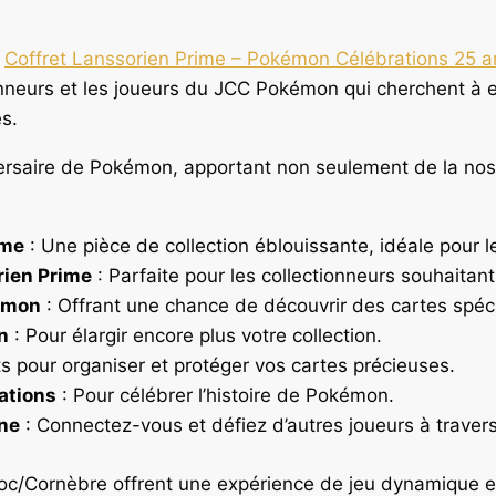
e
Coffret Lanssorien Prime – Pokémon Célébrations 25 a
onneurs et les joueurs du JCC Pokémon qui cherchent à e
s.
ersaire de Pokémon, apportant non seulement de la nost
ime
: Une pièce de collection éblouissante, idéale pour le
rien Prime
: Parfaite pour les collectionneurs souhaita
émon
: Offrant une chance de découvrir des cartes spé
n
: Pour élargir encore plus votre collection.
pour organiser et protéger vos cartes précieuses.
ations
: Pour célébrer l’histoire de Pokémon.
ne
: Connectez-vous et défiez d’autres joueurs à traver
oc/Cornèbre offrent une expérience de jeu dynamique e