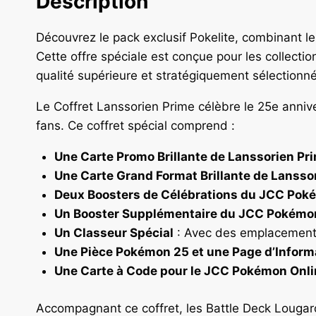
Description
Découvrez le pack exclusif Pokelite, combinant l
Cette offre spéciale est conçue pour les collecti
qualité supérieure et stratégiquement sélectionné
Le Coffret Lanssorien Prime célèbre le 25e anniv
fans. Ce coffret spécial comprend :
Une Carte Promo Brillante de Lanssorien Pr
Une Carte Grand Format Brillante de Lansso
Deux Boosters de Célébrations du JCC Pok
Un Booster Supplémentaire du JCC Pokémo
Un Classeur Spécial
: Avec des emplacements 
Une Pièce Pokémon 25 et une Page d’Inform
Une Carte à Code pour le JCC Pokémon Onli
Accompagnant ce coffret, les Battle Deck Lougar