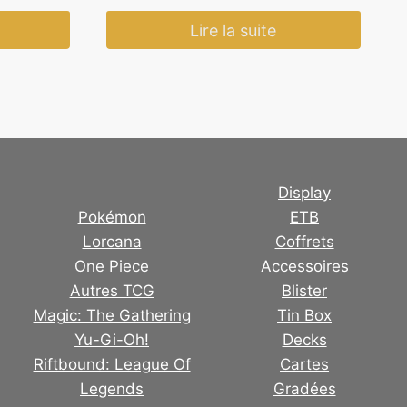
Lire la suite
Display
Pokémon
ETB
Lorcana
Coffrets
One Piece
Accessoires
Autres TCG
Blister
Magic: The Gathering
Tin Box
Yu-Gi-Oh!
Decks
Riftbound: League Of
Cartes
Legends
Gradées