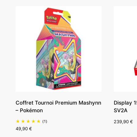
Coffret Tournoi Premium Mashynn
Display 
– Pokémon
SV2A
(1)
239,90
€
49,90
€