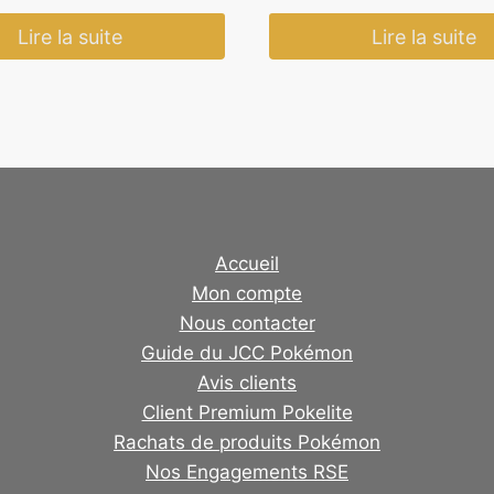
était :
est :
Lire la suite
Lire la suite
49,90 €.
39,90 €.
Accueil
Mon compte
Nous contacter
Guide du JCC Pokémon
Avis clients
Client Premium Pokelite
Rachats de produits Pokémon
Nos Engagements RSE