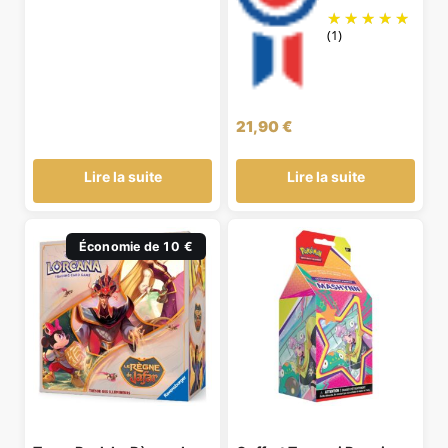
(1)
21,90
€
Lire la suite
Lire la suite
Économie de 10 €