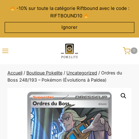
Aller
-10% sur toute la catégorie Riftbound avec le code :
au
RIFTBOUND10
contenu
Ignorer
0
Accueil
/
Boutique Pokelite
/
Uncategorized
/
Ordres du
Boss 248/193 – Pokémon (Évolutions à Paldea)