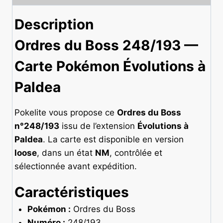
Description
Ordres du Boss 248/193 —
Carte Pokémon Évolutions à
Paldea
Pokelite vous propose ce
Ordres du Boss
n°248/193
issu de l’extension
Évolutions à
Paldea
. La carte est disponible en version
loose
, dans un état
NM
, contrôlée et
sélectionnée avant expédition.
Caractéristiques
Pokémon :
Ordres du Boss
Numéro :
248/193