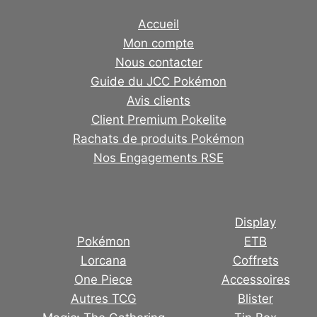
Accueil
Mon compte
Nous contacter
Guide du JCC Pokémon
Avis clients
Client Premium Pokelite
Rachats de produits Pokémon
Nos Engagements RSE
Display
Pokémon
ETB
Lorcana
Coffrets
One Piece
Accessoires
Autres TCG
Blister