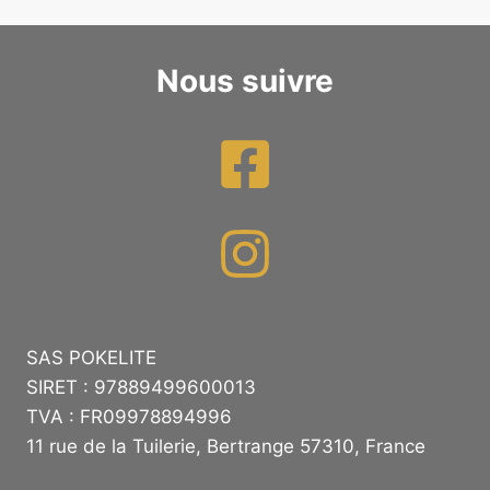
Nous suivre
SAS POKELITE
SIRET : 97889499600013
TVA : FR09978894996
11 rue de la Tuilerie, Bertrange 57310, France