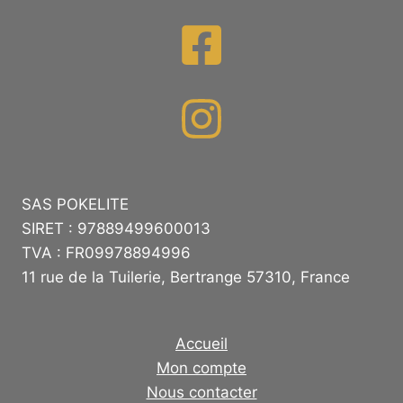
SAS POKELITE
SIRET : 97889499600013
TVA : FR09978894996
11 rue de la Tuilerie, Bertrange 57310, France
Accueil
Mon compte
Nous contacter