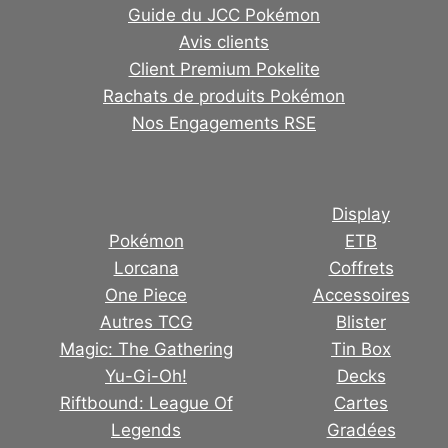
Guide du JCC Pokémon
Avis clients
Client Premium Pokelite
Rachats de produits Pokémon
Nos Engagements RSE
Display
Pokémon
ETB
Lorcana
Coffrets
One Piece
Accessoires
Autres TCG
Blister
Magic: The Gathering
Tin Box
Yu-Gi-Oh!
Decks
Riftbound: League Of
Cartes
Legends
Gradées