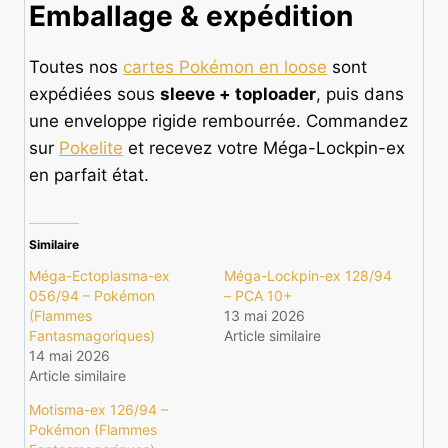
Emballage & expédition
Toutes nos
cartes Pokémon en loose
sont
expédiées sous
sleeve + toploader
, puis dans
une enveloppe rigide rembourrée. Commandez
sur
Pokelite
et recevez votre Méga-Lockpin-ex
en parfait état.
Similaire
Méga-Ectoplasma-ex
Méga-Lockpin-ex 128/94
056/94 – Pokémon
– PCA 10+
(Flammes
13 mai 2026
Fantasmagoriques)
Article similaire
14 mai 2026
Article similaire
Motisma-ex 126/94 –
Pokémon (Flammes