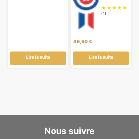
(1)
49,90
€
Lire la suite
Lire la suite
Nous suivre