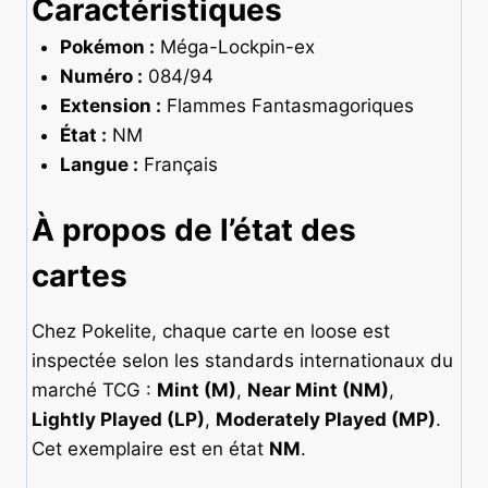
Caractéristiques
Pokémon :
Méga-Lockpin-ex
Numéro :
084/94
Extension :
Flammes Fantasmagoriques
État :
NM
Langue :
Français
À propos de l’état des
cartes
Chez Pokelite, chaque carte en loose est
inspectée selon les standards internationaux du
marché TCG :
Mint (M)
,
Near Mint (NM)
,
Lightly Played (LP)
,
Moderately Played (MP)
.
Cet exemplaire est en état
NM
.