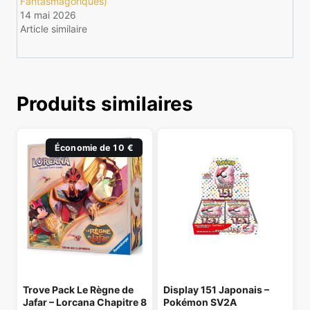
Fantasmagoriques)
14 mai 2026
Article similaire
Produits similaires
Économie de 10 €
Trove Pack Le Règne de
Display 151 Japonais –
Jafar – Lorcana Chapitre 8
Pokémon SV2A