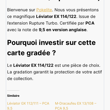
Bienvenue sur
Pokelite
. Nous vous présentons
ce magnifique
Léviator EX 114/122
. Issue de
l’extension Rupture Turbo. Certifiée par
PCA
avec la note de
9,5 en version anglaise
.
Pourquoi investir sur cette
carte gradée
?
Le
Léviator EX 114/122
est une pièce de choix.
La gradation garantit la protection de votre actif
de collection.
Similaire
Léviator GX 112/111 – PCA
M-Dracaufeu EX 13/108 –
9,5
PCA 9,5