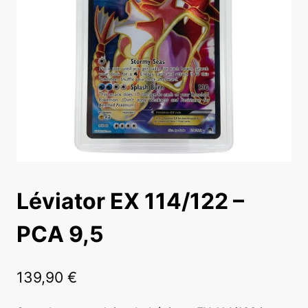
Léviator EX 114/122 –
PCA 9,5
139,90
€