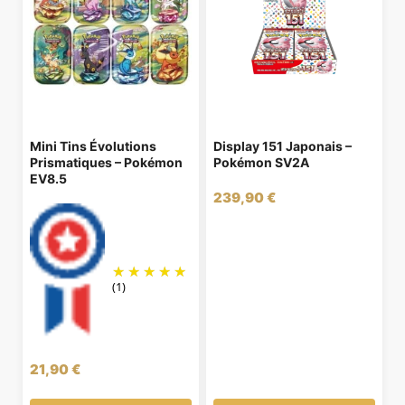
Mini Tins Évolutions
Display 151 Japonais –
Prismatiques – Pokémon
Pokémon SV2A
EV8.5
239,90
€
(1)
21,90
€