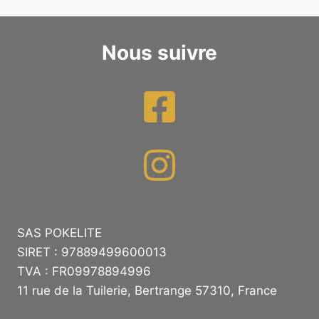
Nous suivre
SAS POKELITE
SIRET : 97889499600013
TVA : FR09978894996
11 rue de la Tuilerie, Bertrange 57310, France