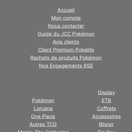
Accueil
Mon compte
Nous contacter
Guide du JCC Pokémon
Avis clients
Client Premium Pokelite
Rachats de produits Pokémon
Nos Engagements RSE
Display
Pokémon
ETB
Lorcana
Coffrets
One Piece
Accessoires
Autres TCG
Blister