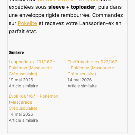
expédiées sous
sleeve + toploader
, puis dans
une enveloppe rigide rembourrée. Commandez
sur
Pokelite
et recevez votre Lanssorien-ex en
parfait état.
Similaire
Leuphorie-ex 201/167 –
Théffroyable-ex 023/167
Pokémon (Mascarade
– Pokémon (Mascarade
Crépusculaire)
Crépusculaire)
19 mai 2026
14 mai 2026
Article similaire
Article similaire
Évoli 188/167 – Pokémon
(Mascarade
Crépusculaire)
14 mai 2026
Article similaire