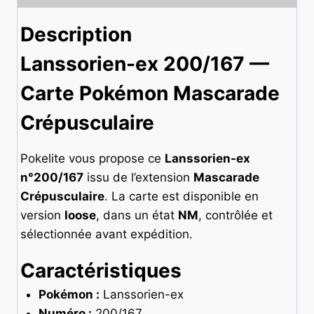
Description
Lanssorien-ex 200/167 —
Carte Pokémon Mascarade
Crépusculaire
Pokelite vous propose ce
Lanssorien-ex
n°200/167
issu de l’extension
Mascarade
Crépusculaire
. La carte est disponible en
version
loose
, dans un état
NM
, contrôlée et
sélectionnée avant expédition.
Caractéristiques
Pokémon :
Lanssorien-ex
Numéro :
200/167