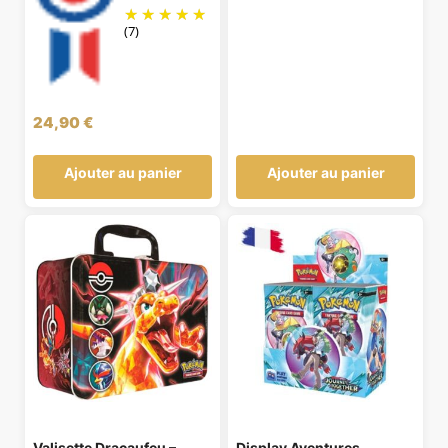
(7)
24,90
€
Ajouter au panier
Ajouter au panier
Valisette Dracaufeu –
Display Aventures