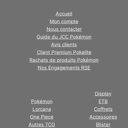
Accueil
Mon compte
Nous contacter
Guide du JCC Pokémon
Avis clients
Client Premium Pokelite
Rachats de produits Pokémon
Nos Engagements RSE
Display
Pokémon
ETB
Lorcana
Coffrets
One Piece
Accessoires
Autres TCG
Blister