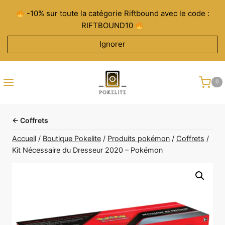
Aller
-10% sur toute la catégorie Riftbound avec le code :
au
RIFTBOUND10
contenu
Ignorer
0
← Coffrets
Accueil
/
Boutique Pokelite
/
Produits pokémon
/
Coffrets
/
Kit Nécessaire du Dresseur 2020 – Pokémon