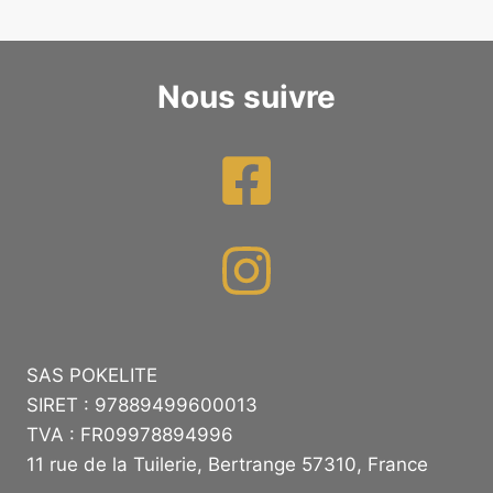
Nous suivre
SAS POKELITE
SIRET : 97889499600013
TVA : FR09978894996
11 rue de la Tuilerie, Bertrange 57310, France