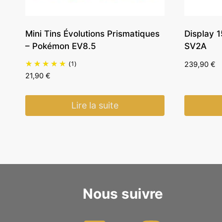
Mini Tins Évolutions Prismatiques
Display 
– Pokémon EV8.5
SV2A
(1)
239,90
€
21,90
€
Lire la suite
Nous suivre