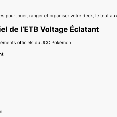
s pour jouer, ranger et organiser votre deck, le tout au
el de l’ETB Voltage Éclatant
éléments officiels du JCC Pokémon :
nt
n