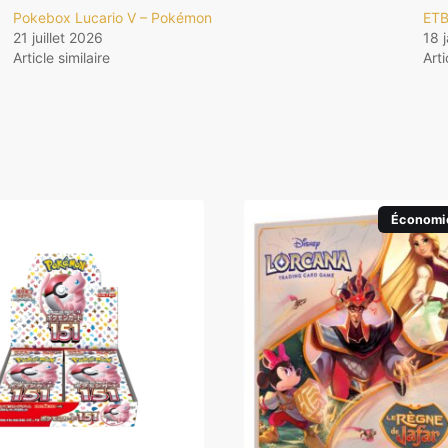
Pokebox Lucario V – Pokémon
ETB
21 juillet 2026
18 
Article similaire
Arti
Économi