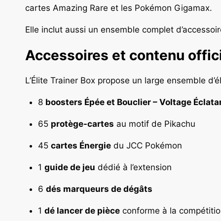
cartes Amazing Rare et les Pokémon Gigamax.
Elle inclut aussi un ensemble complet d’accessoire
Accessoires et contenu offici
L’Élite Trainer Box propose un large ensemble d’
8
boosters Épée et Bouclier – Voltage Éclata
65
protège-cartes
au motif de Pikachu
45
cartes Énergie
du JCC Pokémon
1
guide de jeu
dédié à l’extension
6
dés marqueurs de dégâts
1
dé lancer de pièce
conforme à la compétitio