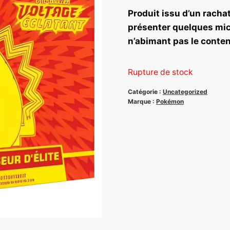
Produit issu d’un rachat 
présenter quelques mi
n’abimant pas le conte
Rupture de stock
Catégorie :
Uncategorized
Marque :
Pokémon