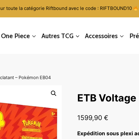
ur toute la catégorie Riftbound avec le code : RIFTBOUND10
One Piece
Autres TCG
Accessoires
Pr
Éclatant – Pokémon EB04
ETB Voltage
1599,90
€
Expédition sous plexi ac