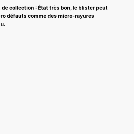
de collection : État très bon, le blister peut
cro défauts comme des micro-rayures
nu.