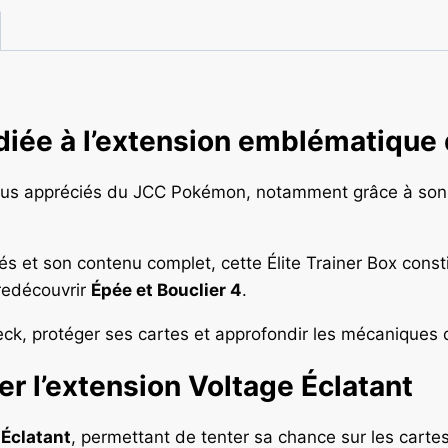
iée à l’extension emblématique 
s plus appréciés du JCC Pokémon, notamment grâce à s
 et son contenu complet, cette Élite Trainer Box consti
redécouvrir
Épée et Bouclier 4
.
deck, protéger ses cartes et approfondir les mécaniques d
er l’extension Voltage Éclatant
 Éclatant
, permettant de tenter sa chance sur les cartes