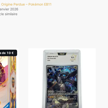
 Origine Perdue – Pokémon EB11
janvier 2026
cle similaire
e de 10 €