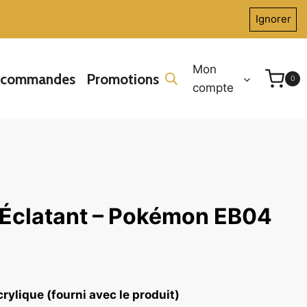
Ignorer
Mon
écommandes
Promotions
0
compte
 Éclatant – Pokémon EB04
rylique (fourni avec le produit)