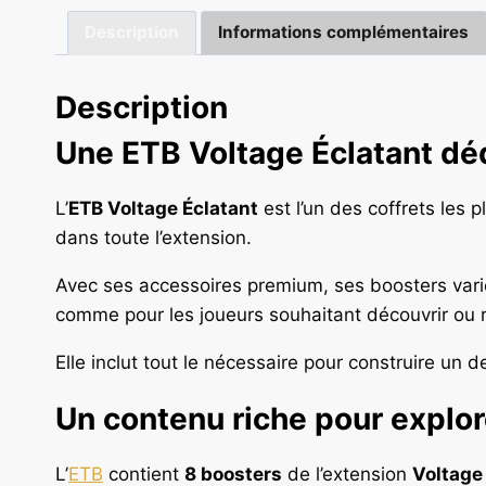
Description
Informations complémentaires
Description
Une ETB Voltage Éclatant déd
L’
ETB Voltage Éclatant
est l’un des coffrets le
dans toute l’extension.
Avec ses accessoires premium, ses boosters variés
comme pour les joueurs souhaitant découvrir ou 
Elle inclut tout le nécessaire pour construire un 
Un contenu riche pour explor
L’
ETB
contient
8 boosters
de l’extension
Voltage