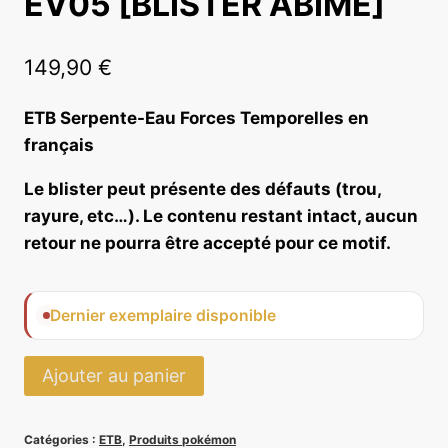
EV05 [BLISTER ABIMÉ]
149,90
€
ETB Serpente-Eau Forces Temporelles en
français
Le blister peut présente des défauts (trou,
rayure, etc…). Le contenu restant intact, aucun
retour ne pourra être accepté pour ce motif.
Dernier exemplaire disponible
quantité
Ajouter au panier
de
ETB
Catégories :
ETB
,
Produits pokémon