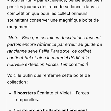
« tout-en-un » par excellence, pensé aussi bien
pour les joueurs désireux de se lancer dans la
compétition que pour les collectionneurs
souhaitant conserver une magnifique boîte de
rangement.
(Note : Bien que certaines descriptions fassent
parfois encore référence par erreur au guide de
l’ancienne série Faille Paradoxe, ce coffret
contient bel et bien le matériel dédié à la
nouvelle extension Forces Temporelles !)
Voici le butin que renferme cette boîte de
collection :
9 boosters
Écarlate et Violet – Forces
Temporelles.
1 carte promo brillante entièrement