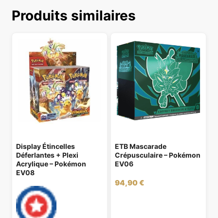
Produits similaires
Display Étincelles
ETB Mascarade
Déferlantes + Plexi
Crépusculaire – Pokémon
Acrylique – Pokémon
EV06
EV08
94,90
€