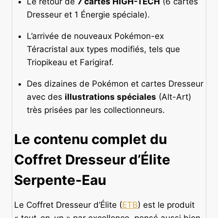
Le retour de
7 cartes HIGH-TECH
(6 cartes
Dresseur et 1 Énergie spéciale).
L’arrivée de nouveaux Pokémon-ex
Téracristal aux types modifiés, tels que
Triopikeau et Farigiraf.
Des dizaines de Pokémon et cartes Dresseur
avec des
illustrations spéciales
(Alt-Art)
très prisées par les collectionneurs.
Le contenu complet du
Coffret Dresseur d’Élite
Serpente-Eau
Le Coffret Dresseur d’Élite (
ETB
) est le produit