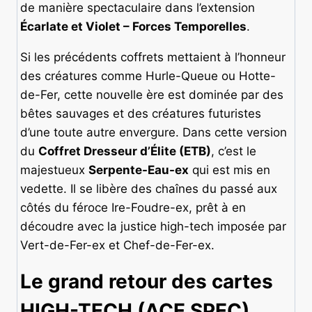
de manière spectaculaire dans l’extension
Écarlate et Violet – Forces Temporelles
.
Si les précédents coffrets mettaient à l’honneur
des créatures comme Hurle-Queue ou Hotte-
de-Fer, cette nouvelle ère est dominée par des
bêtes sauvages et des créatures futuristes
d’une toute autre envergure. Dans cette version
du
Coffret Dresseur d’Élite (ETB)
, c’est le
majestueux
Serpente-Eau-ex
qui est mis en
vedette. Il se libère des chaînes du passé aux
côtés du féroce Ire-Foudre-ex, prêt à en
découdre avec la justice high-tech imposée par
Vert-de-Fer-ex et Chef-de-Fer-ex.
Le grand retour des cartes
HIGH-TECH (ACE SPEC)