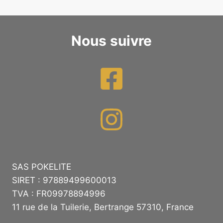
Nous suivre
SAS POKELITE
SIRET : 97889499600013
TVA : FR09978894996
11 rue de la Tuilerie, Bertrange 57310, France