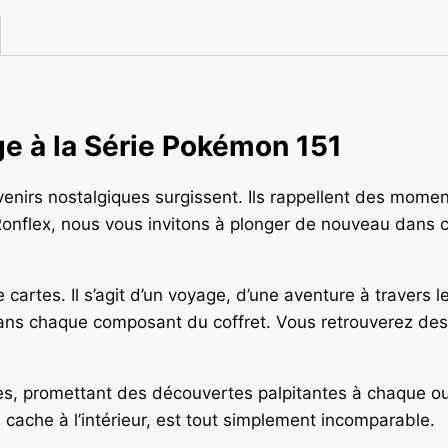
e à la Série Pokémon 151
irs nostalgiques surgissent. Ils rappellent des moments
nflex, nous vous invitons à plonger de nouveau dans c
 cartes. Il s’agit d’un voyage, d’une aventure à travers
ns chaque composant du coffret. Vous retrouverez des 
s, promettant des découvertes palpitantes à chaque ou
e cache à l’intérieur, est tout simplement incomparable.