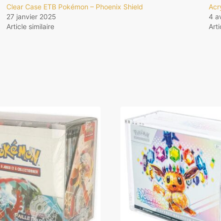
Clear Case ETB Pokémon – Phoenix Shield
Acr
27 janvier 2025
4 a
Article similaire
Arti