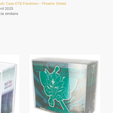
ylic Case ETB Pokémon – Phoenix Shield
vril 2025
cle similaire