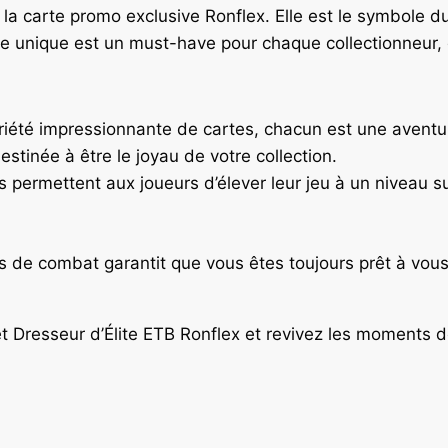
e la carte promo exclusive Ronflex. Elle est le symbole 
 unique est un must-have pour chaque collectionneur, qu
riété impressionnante de cartes, chacun est une aventur
destinée à être le joyau de votre collection.
s permettent aux joueurs d’élever leur jeu à un niveau su
res de combat garantit que vous êtes toujours prêt à vo
Dresseur d’Élite ETB Ronflex et revivez les moments do