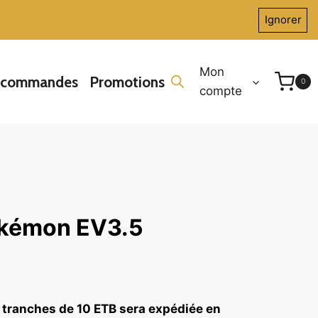
Ignorer
Mon
écommandes
Promotions
0
compte
okémon EV3.5
tranches de 10 ETB sera expédiée en