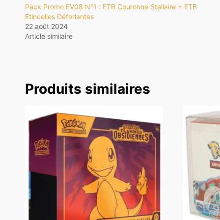
Pack Promo EV08 N°1 : ETB Couronne Stellaire + ETB
Étincelles Déferlantes
22 août 2024
Article similaire
Produits similaires