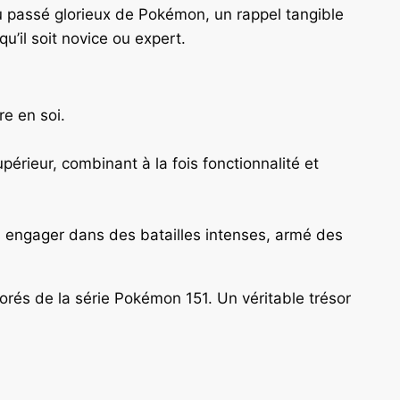
du passé glorieux de Pokémon, un rappel tangible
’il soit novice ou expert.
e en soi.
périeur, combinant à la fois fonctionnalité et
us engager dans des batailles intenses, armé des
rés de la série Pokémon 151. Un véritable trésor