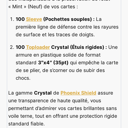
« Mint » (Neuf) de vos cartes :
100
Sleeve
(Pochettes souples) :
La
première ligne de défense contre les rayures
de surface et les traces de doigts.
100
Toploader
Crystal (Étuis rigides) :
Une
armure en plastique solide de format
standard
3″x4″ (35pt)
qui empêche la carte
de se plier, de s’corner ou de subir des
chocs.
La gamme
Crystal
de
Phoenix Shield
assure
une transparence de haute qualité, vous
permettant d’admirer vos cartes brillantes sans
voile terne, tout en offrant une protection rigide
standard fiable.