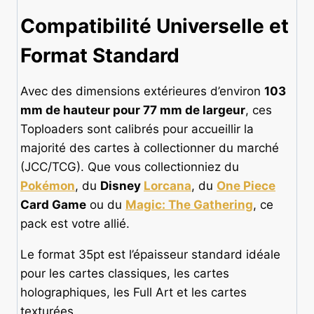
Compatibilité Universelle et
Format Standard
Avec des dimensions extérieures d’environ
103
mm de hauteur pour 77 mm de largeur
, ces
Toploaders sont calibrés pour accueillir la
majorité des cartes à collectionner du marché
(JCC/TCG). Que vous collectionniez du
Pokémon
, du
Disney
Lorcana
, du
One Piece
Card Game
ou du
Magic: The Gathering
, ce
pack est votre allié.
Le format 35pt est l’épaisseur standard idéale
pour les cartes classiques, les cartes
holographiques, les Full Art et les cartes
texturées.