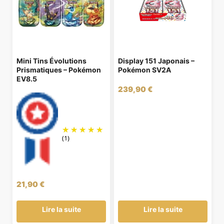
Mini Tins Évolutions
Display 151 Japonais –
Prismatiques – Pokémon
Pokémon SV2A
EV8.5
239,90
€
(1)
21,90
€
Lire la suite
Lire la suite