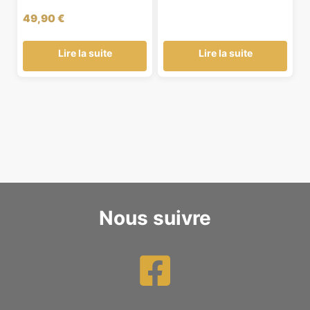
49,90
€
Lire la suite
Lire la suite
Nous suivre