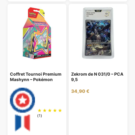
Coffret Tournoi Premium
Zekrom de N 031/0 – PCA
Mashynn – Pokémon
9,5
34,90
€
(1)