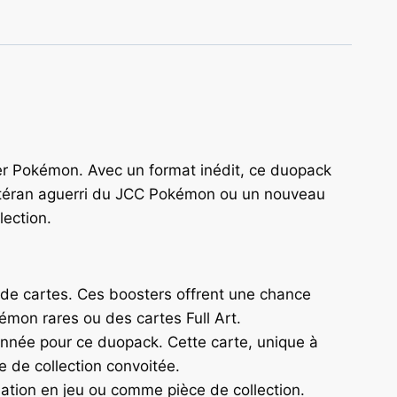
er Pokémon. Avec un format inédit, ce duopack
 vétéran aguerri du JCC Pokémon ou un nouveau
lection.
de cartes. Ces boosters offrent une chance
émon rares ou des cartes Full Art.
onnée pour ce duopack. Cette carte, unique à
e de collection convoitée.
sation en jeu ou comme pièce de collection.