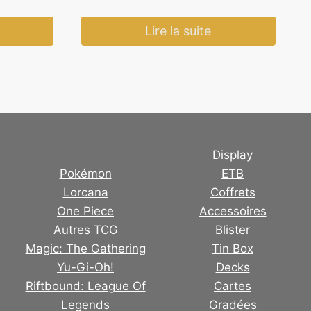
Lire la suite
Display
Pokémon
ETB
Lorcana
Coffrets
One Piece
Accessoires
Autres TCG
Blister
Magic: The Gathering
Tin Box
Yu-Gi-Oh!
Decks
Riftbound: League Of
Cartes
Legends
Gradées