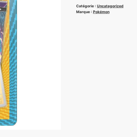
Catégorie :
Uncategorized
Marque :
Pokémon