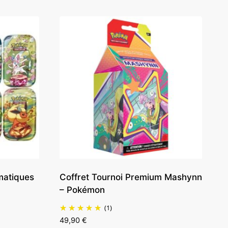
smatiques
Coffret Tournoi Premium Mashynn
– Pokémon
(1)
49,90
€