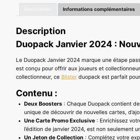
Description
Informations complémentaires
Description
Duopack Janvier 2024 : Nou
Le Duopack Janvier 2024 marque une étape passi
est conçu pour offrir aux joueurs et collectionn
collectionneur, ce
Blister
duopack est parfait pour 
Contenu :
Deux Boosters
: Chaque Duopack contient deu
unique de découvrir de nouvelles cartes, d’aj
Une Carte Promo Exclusive
: Enrichissez vot
l’édition de janvier 2024, est non seulement u
Un Jeton de Collection
: Complétez votre expé