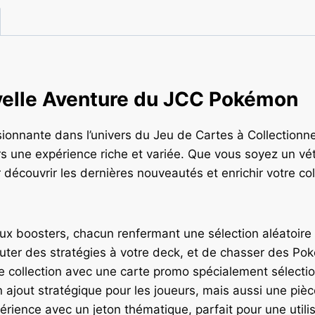
velle Aventure du JCC Pokémon
onnante dans l’univers du Jeu de Cartes à Collectionn
eurs une expérience riche et variée. Que vous soyez un
découvrir les dernières nouveautés et enrichir votre col
x boosters, chacun renfermant une sélection aléatoire 
outer des stratégies à votre deck, et de chasser des Pok
re collection avec une carte promo spécialement sélecti
n ajout stratégique pour les joueurs, mais aussi une pièc
rience avec un jeton thématique, parfait pour une utili