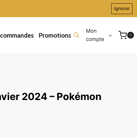
Ignorer
Mon
écommandes
Promotions
0
compte
vier 2024 – Pokémon