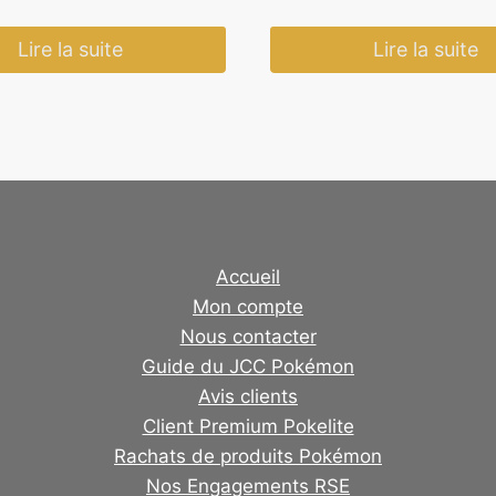
ial
actuel
it :
est :
Lire la suite
Lire la suite
,90 €.
39,90 €.
Accueil
Mon compte
Nous contacter
Guide du JCC Pokémon
Avis clients
Client Premium Pokelite
Rachats de produits Pokémon
Nos Engagements RSE