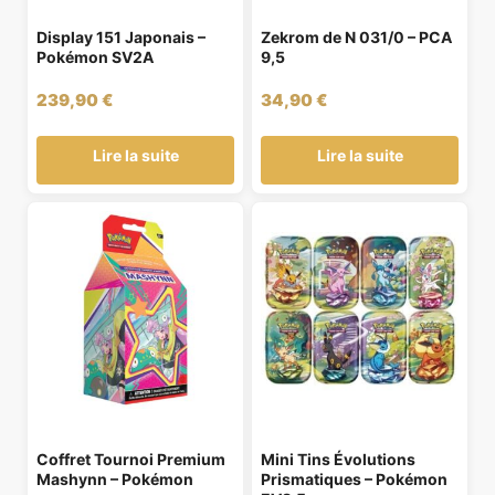
Display 151 Japonais –
Zekrom de N 031/0 – PCA
Pokémon SV2A
9,5
239,90
€
34,90
€
Lire la suite
Lire la suite
Coffret Tournoi Premium
Mini Tins Évolutions
Mashynn – Pokémon
Prismatiques – Pokémon