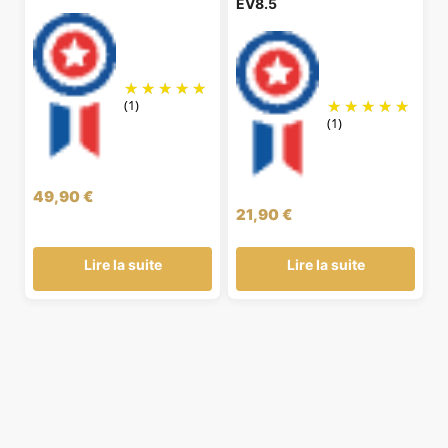
EV8.5
(1)
(1)
49,90
€
21,90
€
Lire la suite
Lire la suite