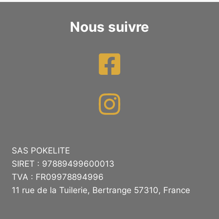
Nous suivre
SAS POKELITE
SIRET : 97889499600013
TVA : FR09978894996
11 rue de la Tuilerie, Bertrange 57310, France