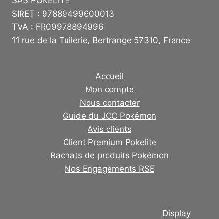
SAS POKELITE
SIRET : 97889499600013
TVA : FR09978894996
11 rue de la Tuilerie, Bertrange 57310, France
Accueil
Mon compte
Nous contacter
Guide du JCC Pokémon
Avis clients
Client Premium Pokelite
Rachats de produits Pokémon
Nos Engagements RSE
Display