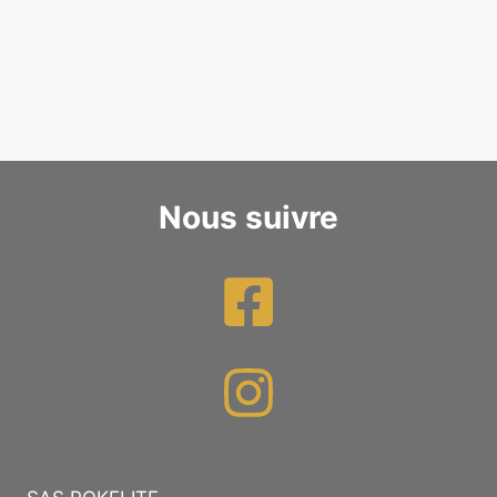
89,90 €.
79,90 €.
99,90 €.
69,90 €.
Nous suivre