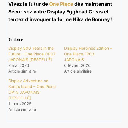
Vivez le futur de
One Piece
dès maintenant.
Sécurisez votre Display Egghead Crisis et
tentez d’invoquer la forme Nika de Bonney !
Similaire
Display 500 Years in the
Display Heroines Edition –
Future – One Piece OP07
One Piece EB03
JAPONAIS [DESCELLÉ]
JAPONAIS
2 mai 2026
6 février 2026
Article similaire
Article similaire
Display Adventure on
Kami’s Island – One Piece
OP15 JAPONAIS
[DESCELLÉ]
1 mars 2026
Article similaire