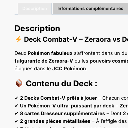
Description
Informations complémentaires
Description
Deck Combat-V – Zeraora vs De
Deux
Pokémon fabuleux
s’affrontent dans un d
fulgurante de Zeraora-V
ou les
pouvoirs cosmi
épiques dans le
JCC Pokémon
.
Contenu du Deck :
✔
2 Decks Combat-V prêts à jouer
– Chacun co
✔
Un Pokémon-V ultra-puissant par deck
–
Zer
✔
8 cartes Dresseur supplémentaires
– Dont
2 
✔
2 grandes pièces métallisées
– À l’effigie de