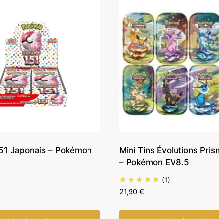
151 Japonais – Pokémon
Mini Tins Évolutions Pri
– Pokémon EV8.5
(1)
21,90
€