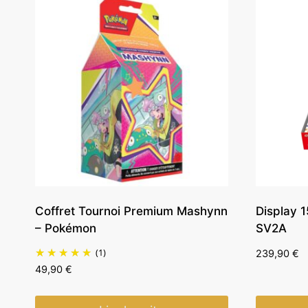
Coffret Tournoi Premium Mashynn
Display 
– Pokémon
SV2A
(1)
239,90
€
49,90
€