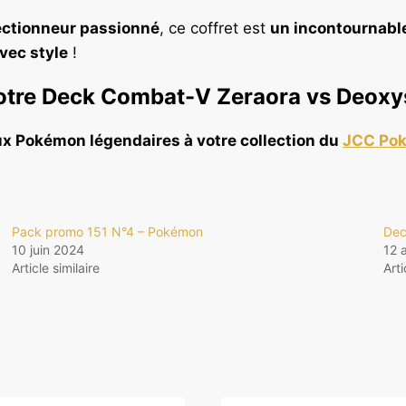
ectionneur passionné
, ce coffret est
un incontournabl
vec style
!
re Deck Combat-V Zeraora vs Deoxys
x Pokémon légendaires à votre collection du
JCC Po
Pack promo 151 N°4 – Pokémon
Dec
10 juin 2024
12 
Article similaire
Arti