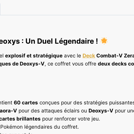
oxys : Un Duel Légendaire !
uel
explosif et stratégique
avec le
Deck
Combat-V Zera
ques de Deoxys-V
, ce coffret vous offre
deux decks com
ntient
60 cartes
conçues pour des stratégies puissantes 
aora-V
pour des attaques éclairs ou
Deoxys-V
pour un
cartes brillantes
pour renforcer votre jeu.
s Pokémon légendaires du coffret.