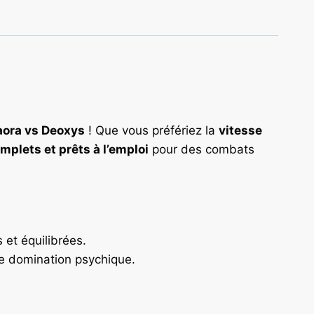
ora vs Deoxys
! Que vous préfériez la
vitesse
plets et prêts à l’emploi
pour des combats
et équilibrées.
e domination psychique.