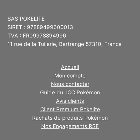
SAS POKELITE
SIRET : 97889499600013
TVA : FR09978894996
11 rue de la Tuilerie, Bertrange 57310, France
Accueil
Mon compte
Nous contacter
Guide du JCC Pokémon
Avis clients
Client Premium Pokelite
Rachats de produits Pokémon
Nos Engagements RSE