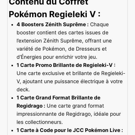
Contenu du Coffret
Pokémon Regieleki V :
4 Boosters Zénith Suprême :
Chaque
booster contient des cartes issues de
l’extension Zénith Suprême, offrant une
variété de Pokémon, de Dresseurs et
d’Énergies pour enrichir votre jeu.
1 Carte Promo Brillante de Regieleki-V :
Une carte exclusive et brillante de Regieleki-
V, ajoutant une puissance électrique à votre
deck.
1 Carte Grand Format Brillante de
Regidrago :
Une carte grand format
impressionnante de Regidrago, idéale pour
les collectionneurs.
1 Carte à Code pour le JCC Pokémon Live :