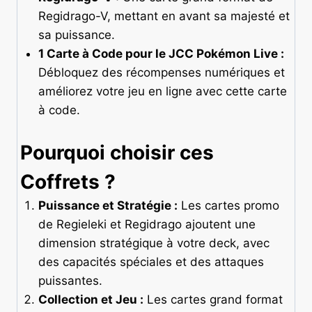
Regidrago-V, mettant en avant sa majesté et
sa puissance.
1 Carte à Code pour le JCC Pokémon Live :
Débloquez des récompenses numériques et
améliorez votre jeu en ligne avec cette carte
à code.
Pourquoi choisir ces
Coffrets ?
Puissance et Stratégie :
Les cartes promo
de Regieleki et Regidrago ajoutent une
dimension stratégique à votre deck, avec
des capacités spéciales et des attaques
puissantes.
Collection et Jeu :
Les cartes grand format