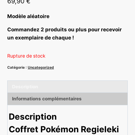
69,90
€
Modèle aléatoire
Commandez 2 produits ou plus pour recevoir
un exemplaire de chaque !
Rupture de stock
Catégorie :
Uncategorized
Description
Informations complémentaires
Description
Coffret Pokémon Regieleki