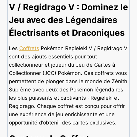
V / Regidrago V : Dominez le
Jeu avec des Légendaires
Électrisants et Draconiques
Les
Coffrets
Pokémon Regieleki V / Regidrago V
sont des ajouts essentiels pour tout
collectionneur et joueur du Jeu de Cartes à
Collectionner (JCC) Pokémon. Ces coffrets vous
permettent de plonger dans le monde de Zénith
Suprême avec deux des Pokémon légendaires
les plus puissants et captivants : Regieleki et
Regidrago. Chaque coffret est conçu pour offrir
une expérience de jeu enrichissante et une
opportunité d’obtenir des cartes exclusives.