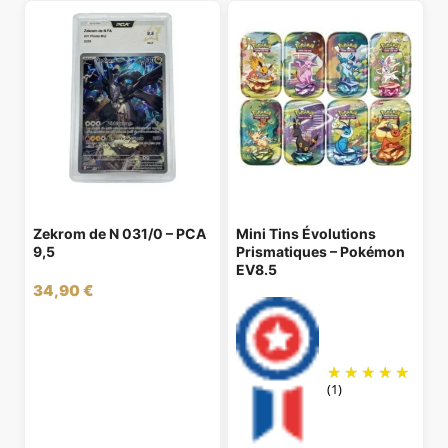
Zekrom de N 031/0 – PCA
Mini Tins Évolutions
9,5
Prismatiques – Pokémon
EV8.5
34,90
€
(1)