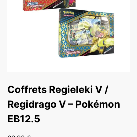
Coffrets Regieleki V /
Regidrago V – Pokémon
EB12.5