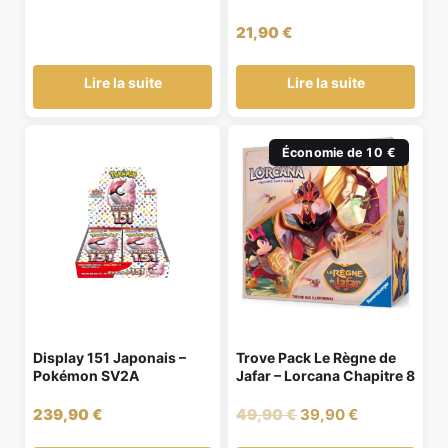
21,90
€
Lire la suite
Lire la suite
Économie de 10 €
Display 151 Japonais –
Trove Pack Le Règne de
Pokémon SV2A
Jafar – Lorcana Chapitre 8
Le
Le
239,90
€
49,90
€
39,90
€
prix
prix