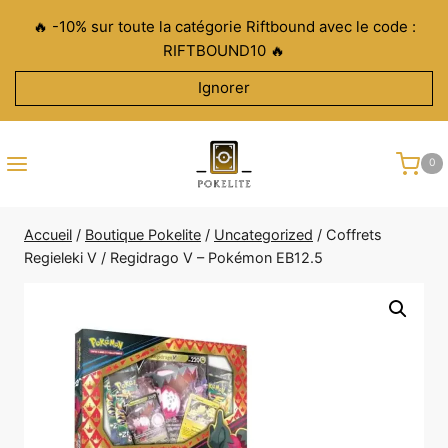
Aller
🔥 -10% sur toute la catégorie Riftbound avec le code :
au
RIFTBOUND10 🔥
contenu
Ignorer
0
Accueil
/
Boutique Pokelite
/
Uncategorized
/
Coffrets
Regieleki V / Regidrago V – Pokémon EB12.5