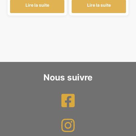
initial
actuel
Lire la suite
Lire la suite
était :
est :
49,90 €.
39,90 €.
Nous suivre