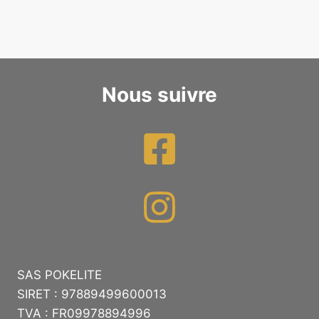
Nous suivre
SAS POKELITE
SIRET : 97889499600013
TVA : FR09978894996