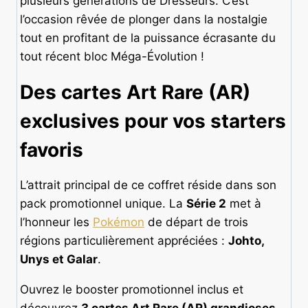
plusieurs générations de Dresseurs. C’est
l’occasion rêvée de plonger dans la nostalgie
tout en profitant de la puissance écrasante du
tout récent bloc Méga-Évolution !
Des cartes Art Rare (AR)
exclusives pour vos starters
favoris
L’attrait principal de ce coffret réside dans son
pack promotionnel unique. La
Série 2
met à
l’honneur les
Pokémon
de départ de trois
régions particulièrement appréciées :
Johto,
Unys et Galar
.
Ouvrez le booster promotionnel inclus et
découvrez
3 cartes Art Rare (AR) grandioses
,