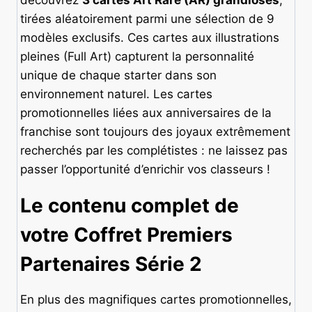
tirées aléatoirement parmi une sélection de 9
modèles exclusifs. Ces cartes aux illustrations
pleines (Full Art) capturent la personnalité
unique de chaque starter dans son
environnement naturel. Les cartes
promotionnelles liées aux anniversaires de la
franchise sont toujours des joyaux extrêmement
recherchés par les complétistes : ne laissez pas
passer l’opportunité d’enrichir vos classeurs !
Le contenu complet de
votre Coffret Premiers
Partenaires Série 2
En plus des magnifiques cartes promotionnelles,