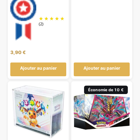
(2)
3,90
€
Ajouter au panier
Ajouter au panier
Économie de 10 €