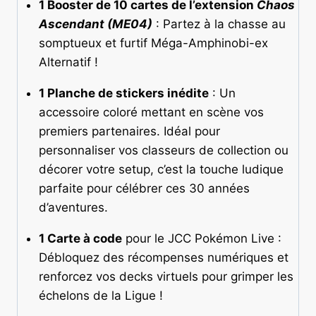
1 Booster de 10 cartes de l’extension
Chaos
Ascendant (ME04)
: Partez à la chasse au
somptueux et furtif Méga-Amphinobi-ex
Alternatif !
1 Planche de stickers inédite
: Un
accessoire coloré mettant en scène vos
premiers partenaires. Idéal pour
personnaliser vos classeurs de collection ou
décorer votre setup, c’est la touche ludique
parfaite pour célébrer ces 30 années
d’aventures.
1 Carte à code
pour le JCC Pokémon Live :
Débloquez des récompenses numériques et
renforcez vos decks virtuels pour grimper les
échelons de la Ligue !