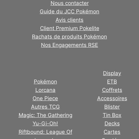
Nous contacter
Guide du JCC Pokémon
Avis clients
Client Premium Pokelite
Rachats de produits Pokémon
Nos Engagements RSE
Display
Pokémon
ETB
Lorcana
Coffrets
One Piece
Accessoires
Autres TCG
Blister
Magic: The Gathering
Tin Box
Yu-Gi-Oh!
Decks
Riftbound: League Of
Cartes