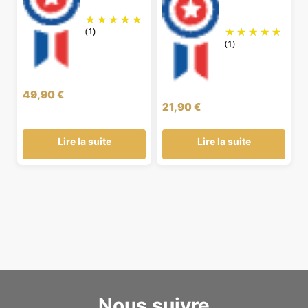
(1)
(1)
49,90
€
21,90
€
Lire la suite
Lire la suite
Nous suivre