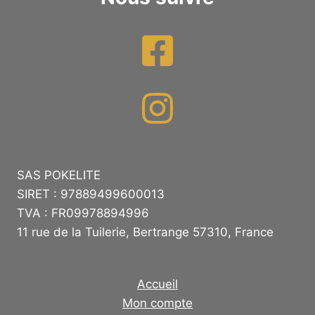
SAS POKELITE
SIRET : 97889499600013
TVA : FR09978894996
11 rue de la Tuilerie, Bertrange 57310, France
Accueil
Mon compte