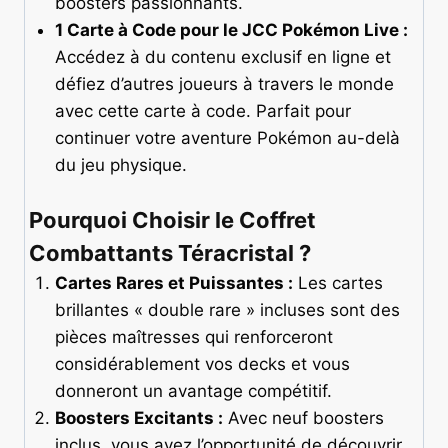
boosters passionnants.
1 Carte à Code pour le JCC Pokémon Live :
Accédez à du contenu exclusif en ligne et
défiez d’autres joueurs à travers le monde
avec cette carte à code. Parfait pour
continuer votre aventure Pokémon au-delà
du jeu physique.
Pourquoi Choisir le Coffret
Combattants Téracristal ?
Cartes Rares et Puissantes :
Les cartes
brillantes « double rare » incluses sont des
pièces maîtresses qui renforceront
considérablement vos decks et vous
donneront un avantage compétitif.
Boosters Excitants :
Avec neuf boosters
inclus, vous avez l’opportunité de découvrir