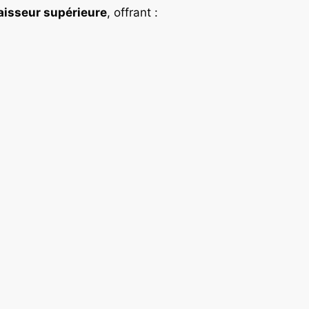
aisseur supérieure
, offrant :