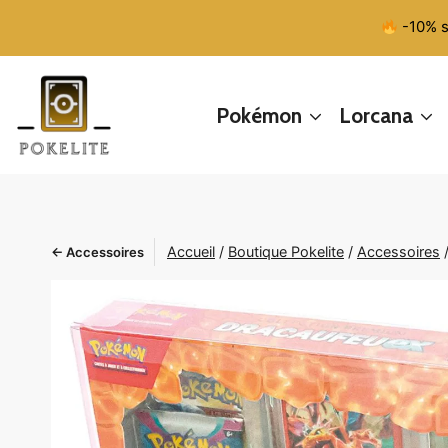
Aller
-10% s
au
contenu
Pokémon
Lorcana
Accueil
/
Boutique Pokelite
/
Accessoires
← Accessoires