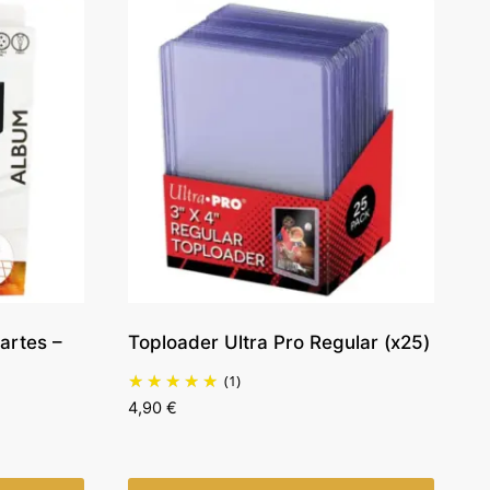
artes –
Toploader Ultra Pro Regular (x25)
(1)
4,90
€