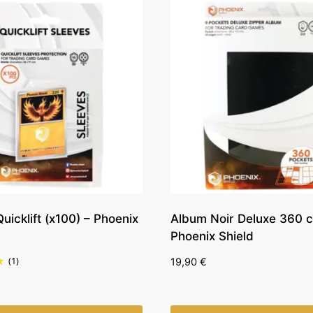
uicklift (x100) – Phoenix
Album Noir Deluxe 360 c
Phoenix Shield
(1)
19,90
€