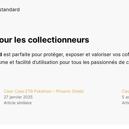
 standard
our les collectionneurs
d
est parfaite pour protéger, exposer et valoriser vos co
e et facilité d’utilisation pour tous les passionnés de co
Clear Case ETB Pokémon – Phoenix Shield
Cle
27 janvier 2025
5 a
Article similaire
Arti