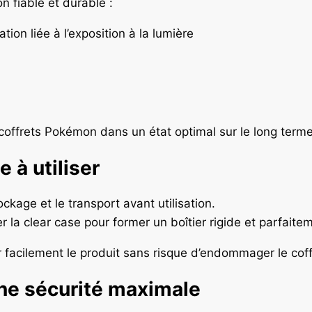
n fiable et durable :
ation liée à l’exposition à la lumière
coffrets Pokémon dans un état optimal sur le long terme
 à utiliser
stockage et le transport avant utilisation.
er la clear case pour former un boîtier rigide et parfaite
facilement le produit sans risque d’endommager le coff
ne sécurité maximale