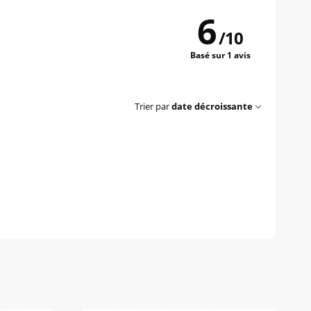
6
/
10
Basé sur 1 avis
Trier par
date décroissante