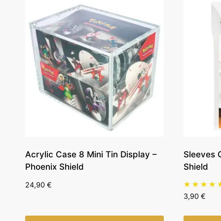
Acrylic Case 8 Mini Tin Display –
Sleeves Q
Phoenix Shield
Shield
24,90
€
3,90
€