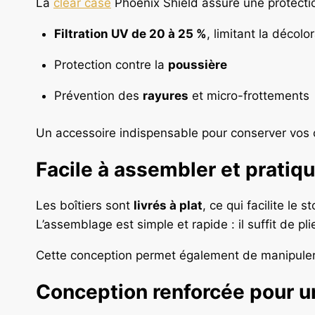
La
clear case
Phoenix Shield assure une protectio
Filtration UV de 20 à 25 %
, limitant la décolor
Protection contre la
poussière
Prévention des
rayures
et micro-frottements
Un accessoire indispensable pour conserver vos 
Facile à assembler et pratique
Les boîtiers sont
livrés à plat
, ce qui facilite le 
L’assemblage est simple et rapide : il suffit de pli
Cette conception permet également de manipuler 
Conception renforcée pour u