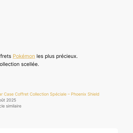
ffrets
Pokémon
les plus précieux.
llection scellée.
ar Case Coffret Collection Spéciale – Phoenix Shield
oût 2025
cle similaire