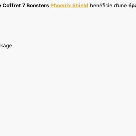
 Coffret 7 Boosters
Phoenix Shield
bénéficie d’une
ép
ckage.