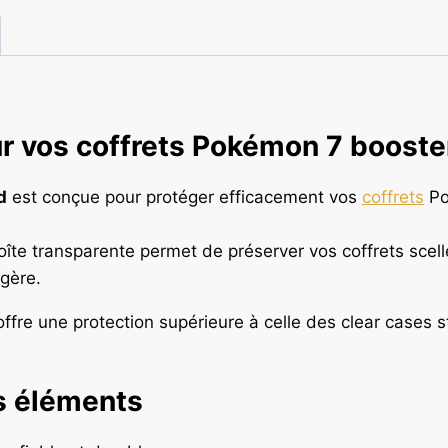
ur vos coffrets Pokémon 7 booste
d
est conçue pour protéger efficacement vos
coffrets
Po
oîte transparente permet de préserver vos coffrets scell
agère.
 offre une protection supérieure à celle des clear cases
es éléments