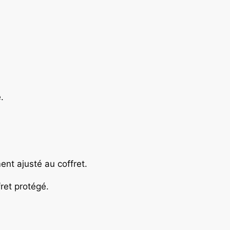
.
ment ajusté au coffret.
ret protégé.