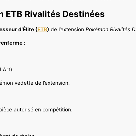
n ETB Rivalités Destinées
esseur d’Élite (
ETB
)
de l’extension
Pokémon Rivalités D
 renferme :
l Art).
kémon vedette de l’extension.
pièce autorisé en compétition.