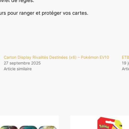
ivret de règles.
rs pour ranger et protéger vos cartes.
Carton Display Rivalités Destinées (x6) – Pokémon EV10
ETB
27 septembre 2025
19 
Article similaire
Arti