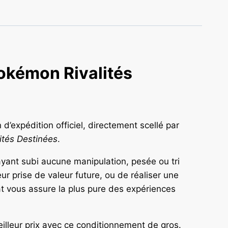
Pokémon Rivalités
 d’expédition officiel, directement scellé par
lités Destinées
.
’ayant subi aucune manipulation, pesée ou tri
ur prise de valeur future, ou de réaliser une
at vous assure la plus pure des expériences
lleur prix avec ce conditionnement de gros.