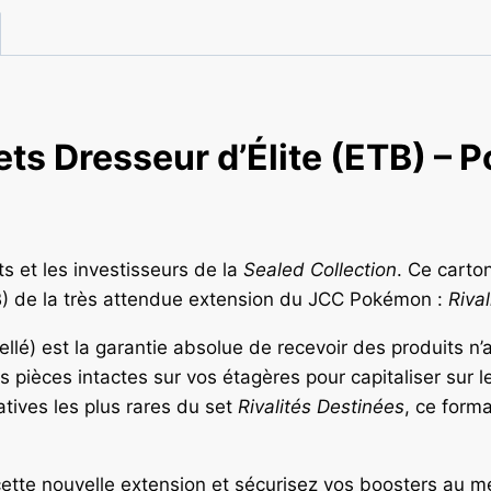
ets Dresseur d’Élite (ETB) – 
s et les investisseurs de la
Sealed Collection
. Ce carton
ETB) de la très attendue extension du JCC Pokémon :
Riva
cellé) est la garantie absolue de recevoir des produits n
s pièces intactes sur vos étagères pour capitaliser sur le
tives les plus rares du set
Rivalités Destinées
, ce form
tte nouvelle extension et sécurisez vos boosters au mei