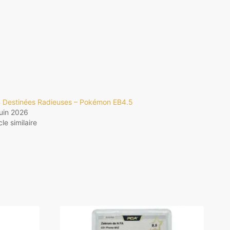
 Destinées Radieuses – Pokémon EB4.5
juin 2026
cle similaire