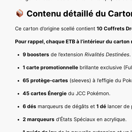
Contenu détaillé du Carto
Ce carton d’origine scellé contient
10 Coffrets Dr
Pour rappel, chaque ETB à l’intérieur du carton
9 boosters
de l’extension
Rivalités Destinées
.
1 carte promotionnelle
brillante exclusive (Ful
65 protège-cartes
(sleeves) à l’effigie du Po
45 cartes Énergie
du JCC Pokémon.
6 dés
marqueurs de dégâts et
1 dé
lancer de 
2 marqueurs
d’États Spéciaux en acrylique.