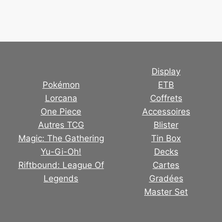
Display
Pokémon
ETB
Lorcana
Coffrets
One Piece
Accessoires
Autres TCG
Blister
Magic: The Gathering
Tin Box
Yu-Gi-Oh!
Decks
Riftbound: League Of
Cartes
Legends
Gradées
Master Set