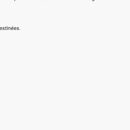
estinées
.