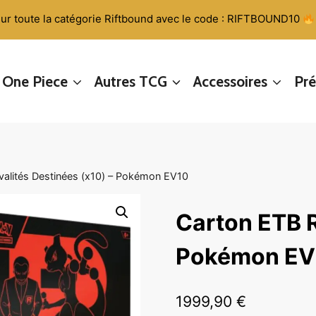
ur toute la catégorie Riftbound avec le code : RIFTBOUND10
One Piece
Autres TCG
Accessoires
Pr
valités Destinées (x10) – Pokémon EV10
Carton ETB R
Pokémon EV
1999,90
€