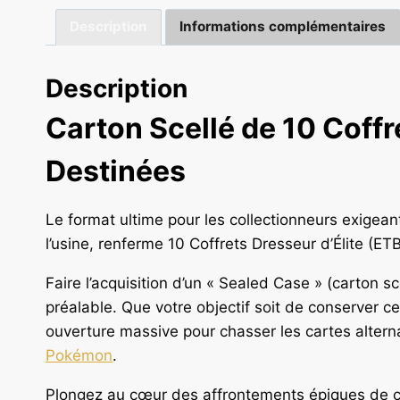
Description
Informations complémentaires
Description
Carton Scellé de 10 Coffr
Destinées
Le format ultime pour les collectionneurs exigeant
l’usine, renferme 10 Coffrets Dresseur d’Élite (
Faire l’acquisition d’un « Sealed Case » (carton s
préalable. Que votre objectif soit de conserver ce
ouverture massive pour chasser les cartes alterna
Pokémon
.
Plongez au cœur des affrontements épiques de ce