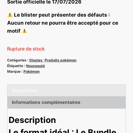
Sortie officielle le 17/07/2026
Le blister peut présenter des défauts :
Aucun retour ne pourra être accepté pour ce
motif
Rupture de stock
Catégories :
Display
,
Produits pokémon
Étiquette :
Nouveauté
Marque :
Pokémon
Description
Informations complémentaires
Description
Le format idéal : Le Bundle