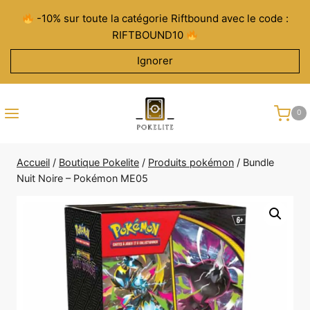
Aller
-10% sur toute la catégorie Riftbound avec le code :
au
RIFTBOUND10
contenu
Ignorer
0
Accueil
/
Boutique Pokelite
/
Produits pokémon
/
Bundle
Nuit Noire – Pokémon ME05