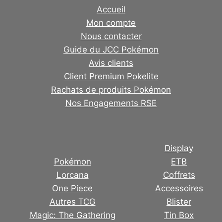
Accueil
Mon compte
Nous contacter
Guide du JCC Pokémon
Avis clients
Client Premium Pokelite
Rachats de produits Pokémon
Nos Engagements RSE
Display
Pokémon
ETB
Lorcana
Coffrets
One Piece
Accessoires
Autres TCG
Blister
Magic: The Gathering
Tin Box