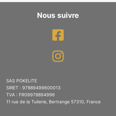
Nous suivre
SAS POKELITE
SIRET : 97889499600013
TVA : FR09978894996
11 rue de la Tuilerie, Bertrange 57310, France