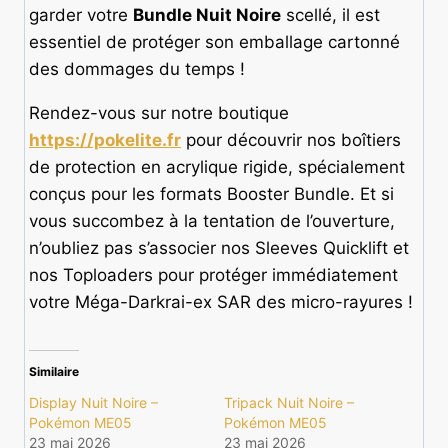
garder votre
Bundle Nuit Noire
scellé, il est
essentiel de protéger son emballage cartonné
des dommages du temps !
Rendez-vous sur notre boutique
https://pokelite.fr
pour découvrir nos boîtiers
de protection en acrylique rigide, spécialement
conçus pour les formats Booster Bundle. Et si
vous succombez à la tentation de l’ouverture,
n’oubliez pas s’associer nos Sleeves Quicklift et
nos Toploaders pour protéger immédiatement
votre Méga-Darkrai-ex SAR des micro-rayures !
Similaire
Display Nuit Noire –
Tripack Nuit Noire –
Pokémon ME05
Pokémon ME05
23 mai 2026
23 mai 2026