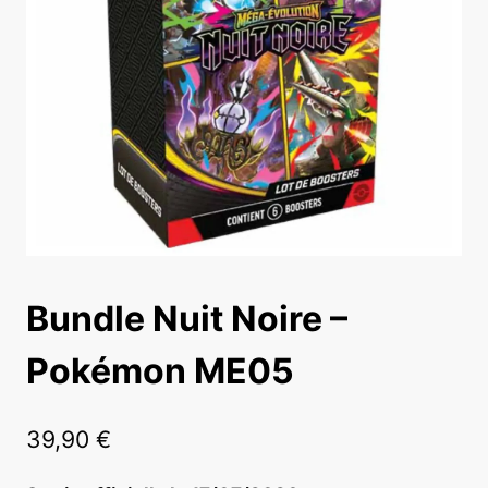
Bundle Nuit Noire –
Pokémon ME05
39,90
€