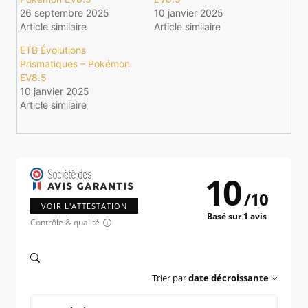
26 septembre 2025
10 janvier 2025
Article similaire
Article similaire
ETB Évolutions
Prismatiques – Pokémon
EV8.5
10 janvier 2025
Article similaire
10
/
10
VOIR L'ATTESTATION
Basé sur 1 avis
Contrôle & qualité
Trier par
date décroissante