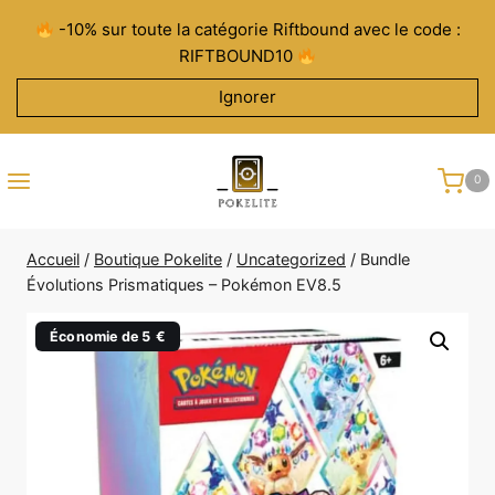
Aller
-10% sur toute la catégorie Riftbound avec le code :
au
RIFTBOUND10
contenu
Ignorer
0
Accueil
/
Boutique Pokelite
/
Uncategorized
/
Bundle
Évolutions Prismatiques – Pokémon EV8.5
Économie de 5 €