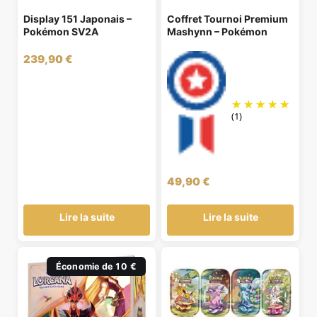
Display 151 Japonais –
Coffret Tournoi Premium
Pokémon SV2A
Mashynn – Pokémon
239,90
€
(1)
49,90
€
Lire la suite
Lire la suite
Économie de 10 €