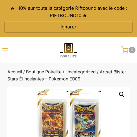
Aller
🔥 -10% sur toute la catégorie Riftbound avec le code :
au
RIFTBOUND10 🔥
contenu
Ignorer
0
Accueil
/
Boutique Pokelite
/
Uncategorized
/
Artset Blister
Stars Étincelantes – Pokémon EB09