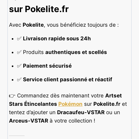
sur Pokelite.fr
Avec
Pokelite
, vous bénéficiez toujours de :
✅
Livraison rapide sous 24h
✅ Produits
authentiques et scellés
✅
Paiement sécurisé
✅
Service client passionné et réactif
👉 Commandez dès maintenant votre
Artset
Stars Étincelantes
Pokémon
sur
Pokelite.fr
et
tentez d’ajouter un
Dracaufeu-VSTAR
ou un
Arceus-VSTAR
à votre collection !