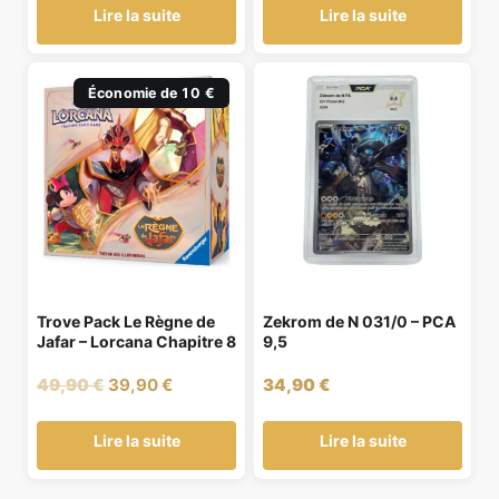
Lire la suite
Lire la suite
Économie de 10 €
Trove Pack Le Règne de
Zekrom de N 031/0 – PCA
Jafar – Lorcana Chapitre 8
9,5
Le
Le
49,90
€
39,90
€
34,90
€
prix
prix
initial
actuel
Lire la suite
Lire la suite
était :
est :
49,90 €.
39,90 €.