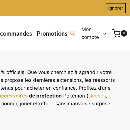
Ignorer
Mon
écommandes
Promotions
0
compte
% officiels. Que vous cherchiez à agrandir votre
ous propose les dernières extensions, les réassorts
ontenus pour acheter en confiance. Profitez d’une
accessoires
de protection
Pokémon (
sleeves
,
ctionner, jouer et offrir… sans mauvaise surprise.