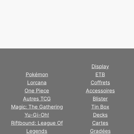
Display
Pokémon
ETB
Lorcana
Coffrets
One Piece
Accessoires
Autres TCG
Blister
Magic: The Gathering
Tin Box
Yu-Gi-Oh!
Decks
Riftbound: League Of
Cartes
Legends
Gradées