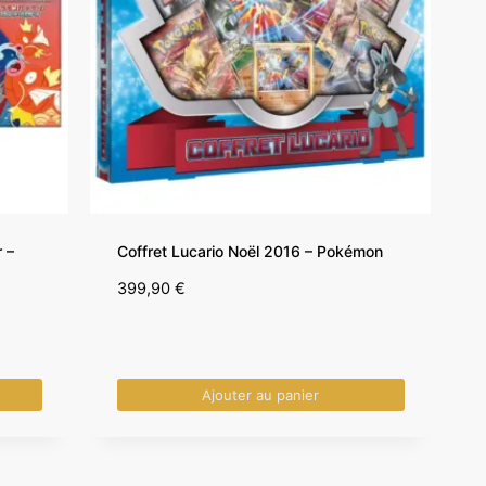
 –
Coffret Lucario Noël 2016 – Pokémon
399,90
€
Ajouter au panier