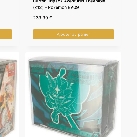
Carton Tripack Aventures Ensemble
(x12) – Pokémon EV09
239,90
€
Ajouter au panier