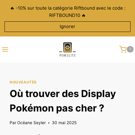
Aller
🔥 -10% sur toute la catégorie Riftbound avec le code :
au
RIFTBOUND10 🔥
contenu
Ignorer
0
NOUVEAUTÉS
Où trouver des Display
Pokémon pas cher ?
Par
Océane Seyler
30 mai 2025