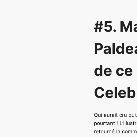
#5. M
Palde
de ce
Celeb
Qui aurait cru qu
pourtant ! L’illus
retourné la comm