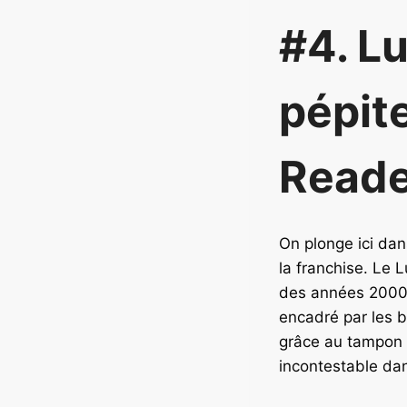
#4. Lu
pépite
Reade
On plonge ici dan
la franchise. Le 
des années 2000),
encadré par les b
grâce au tampon 
incontestable da