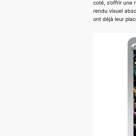
coté, s’offrir une
rendu visuel abs
ont déjà leur pla