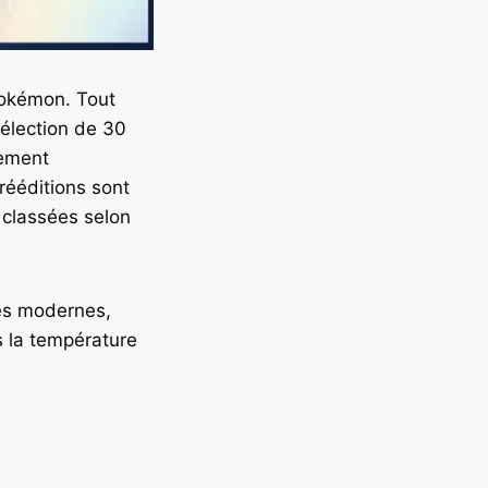
 Pokémon. Tout
élection de 30
tement
rééditions sont
classées selon
tes modernes,
s la température