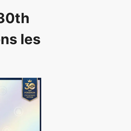
 30th
ons les