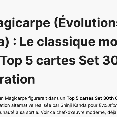
agicarpe (Évolution
a) : Le classique m
 Top 5 cartes Set 3
ration
’un Magicarpe figurerait dans un
Top 5 cartes Set 30th 
tration alternative réalisée par Shinji Kanda pour
Évolutio
unauté à sa sortie. Voir ce chef-d’œuvre moderne, déj