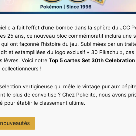
icielle a fait l’effet d’une bombe dans la sphère du JCC
des 25 ans, ce nouveau bloc commémoratif inclura une s
 qui ont façonné l’histoire du jeu. Sublimées par un trai
dit et estampillées du logo exclusif « 30 Pikachu », ces 
s lèvres. Voici notre
Top 5 cartes Set 30th Celebration
collectionneurs !
sélection vertigineuse qui mêle le vintage pur aux pépi
ent le plus de convoitise ? Chez Pokelite, nous avons pri
pour établir le classement ultime.
 nouveautés