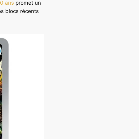
30 ans
promet un
s blocs récents