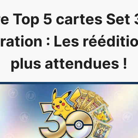
e Top 5 cartes Set
ation : Les rééditi
plus attendues !