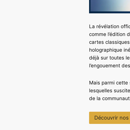
La révélation off
comme l’édition 
cartes classiques
holographique iné
déjà sur toutes le
l’engouement des 
Mais parmi cette 
lesquelles suscit
de la communauté 
Découvrir nos