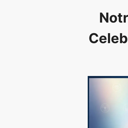
Notr
Celebr