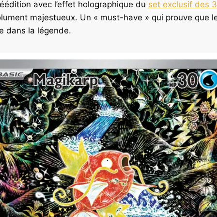
 réédition avec l’effet holographique du
set exclusif des 
olument majestueux. Un « must-have » qui prouve que le
ce dans la légende.