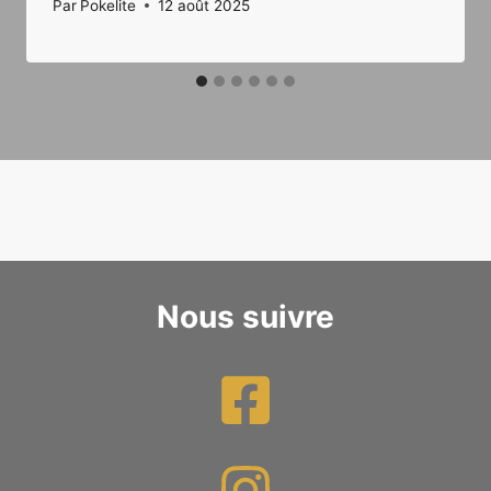
Par
Pokelite
12 août 2025
Nous suivre