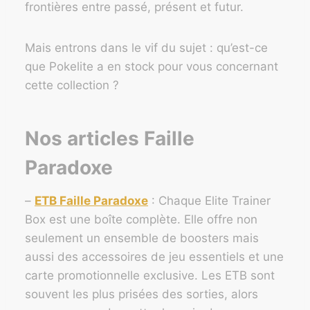
frontières entre passé, présent et futur.
Mais entrons dans le vif du sujet : qu’est-ce
que Pokelite a en stock pour vous concernant
cette collection ?
Nos articles Faille
Paradoxe
–
ETB Faille Paradoxe
: Chaque Elite Trainer
Box est une boîte complète. Elle offre non
seulement un ensemble de boosters mais
aussi des accessoires de jeu essentiels et une
carte promotionnelle exclusive. Les ETB sont
souvent les plus prisées des sorties, alors