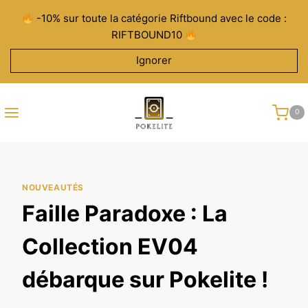
Aller
-10% sur toute la catégorie Riftbound avec le code :
au
RIFTBOUND10
contenu
Ignorer
0
NOUVEAUTÉS
Faille Paradoxe : La
Collection EV04
débarque sur Pokelite !