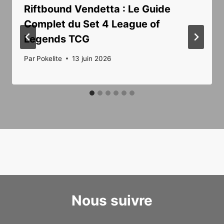
Riftbound Vendetta : Le Guide
Complet du Set 4 League of
Legends TCG
Par
Pokelite
13 juin 2026
Nous suivre