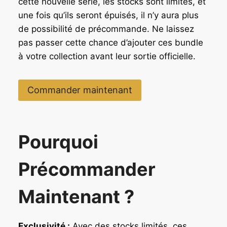
cette nouvelle série, les stocks sont limités, et
une fois qu’ils seront épuisés, il n’y aura plus
de possibilité de précommande. Ne laissez
pas passer cette chance d’ajouter ces bundle
à votre collection avant leur sortie officielle.
Commander maintenant
Pourquoi
Précommander
Maintenant ?
Exclusivité :
Avec des stocks limités, ces