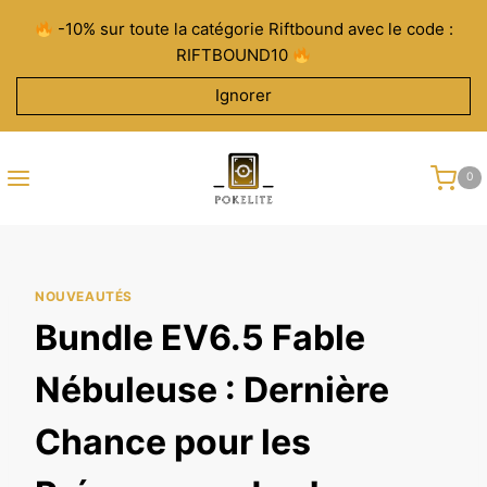
Aller
-10% sur toute la catégorie Riftbound avec le code :
au
RIFTBOUND10
contenu
Ignorer
0
NOUVEAUTÉS
Bundle EV6.5 Fable
Nébuleuse : Dernière
Chance pour les