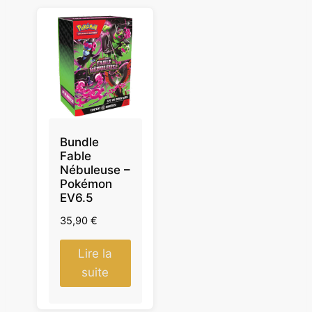
Bundle
Fable
Nébuleuse –
Pokémon
EV6.5
35,90
€
Lire la
suite