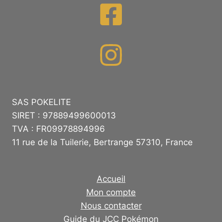
SAS POKELITE
SIRET : 97889499600013
TVA : FR09978894996
11 rue de la Tuilerie, Bertrange 57310, France
Accueil
Mon compte
Nous contacter
Guide du JCC Pokémon